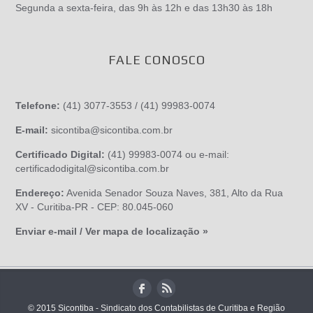
Segunda a sexta-feira, das 9h às 12h e das 13h30 às 18h
FALE CONOSCO
Telefone:
(41) 3077-3553 / (41) 99983-0074
E-mail:
sicontiba@sicontiba.com.br
Certificado Digital:
(41) 99983-0074 ou e-mail:
certificadodigital@sicontiba.com.br
Endereço:
Avenida Senador Souza Naves, 381, Alto da Rua
XV - Curitiba-PR - CEP: 80.045-060
Enviar e-mail / Ver mapa de localização »
© 2015 Sicontiba - Sindicato dos Contabilistas de Curitiba e Região