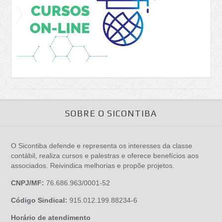
SOBRE O SICONTIBA
O Sicontiba defende e representa os interesses da classe
contábil, realiza cursos e palestras e oferece benefícios aos
associados. Reivindica melhorias e propõe projetos.
CNPJ/MF:
76.686.963/0001-52
Código Sindical:
915.012.199.88234-6
Horário de atendimento