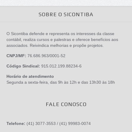
SOBRE O SICONTIBA
O Sicontiba defende e representa os interesses da classe
contábil, realiza cursos e palestras e oferece benefícios aos
associados. Reivindica melhorias e propõe projetos.
CNPJ/MF:
76.686.963/0001-52
Código Sindical:
915.012.199.88234-6
Horário de atendimento
Segunda a sexta-feira, das 9h às 12h e das 13h30 às 18h
FALE CONOSCO
Telefone:
(41) 3077-3553 / (41) 99983-0074