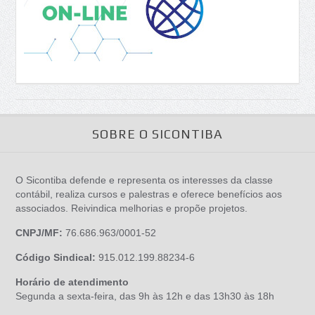
SOBRE O SICONTIBA
O Sicontiba defende e representa os interesses da classe
contábil, realiza cursos e palestras e oferece benefícios aos
associados. Reivindica melhorias e propõe projetos.
CNPJ/MF:
76.686.963/0001-52
Código Sindical:
915.012.199.88234-6
Horário de atendimento
Segunda a sexta-feira, das 9h às 12h e das 13h30 às 18h