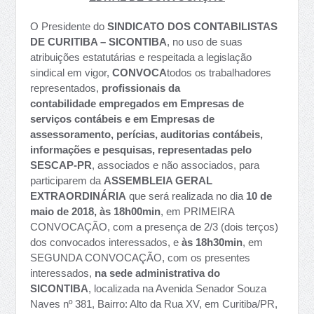
O Presidente do
SINDICATO DOS CONTABILISTAS
DE CURITIBA – SICONTIBA
, no uso de suas
atribuições estatutárias e respeitada a legislação
sindical em vigor,
CONVOCA
todos os trabalhadores
representados,
profissionais da
contabilidade empregados em Empresas de
serviços contábeis e em Empresas de
assessoramento, perícias, auditorias contábeis,
informações e pesquisas, representadas pelo
SESCAP-PR
, associados e não associados, para
participarem da
ASSEMBLEIA GERAL
EXTRAORDINÁRIA
que será realizada no dia
10 de
maio de 2018, às 18h00min
, em PRIMEIRA
CONVOCAÇÃO, com a presença de 2/3 (dois terços)
dos convocados interessados, e
às 18h30min
, em
SEGUNDA CONVOCAÇÃO, com os presentes
interessados,
na sede administrativa do
SICONTIBA
, localizada na Avenida Senador Souza
Naves nº 381, Bairro: Alto da Rua XV, em Curitiba/PR,