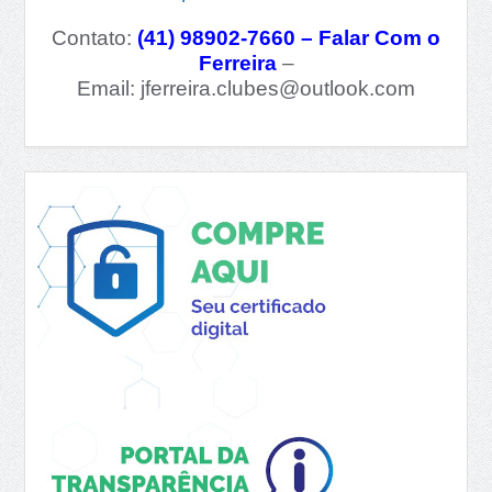
Contato:
(41) 98902-7660 – Falar Com o
Ferreira
–
Email:
jferreira.clubes@outlook.com