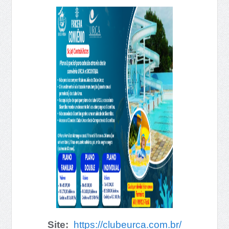
Site:
https://clubeurca.com.br/