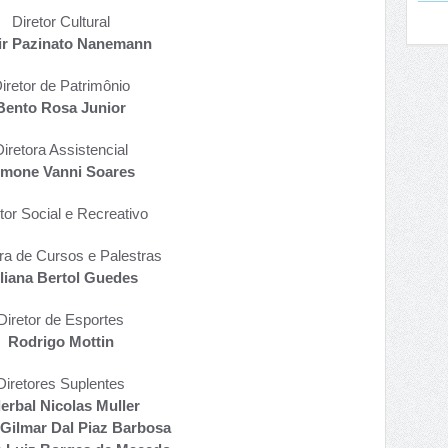
Diretor Cultural
ir Pazinato Nanemann
iretor de Patrimônio
Bento Rosa Junior
iretora Assistencial
imone Vanni Soares
tor Social e Recreativo
ra de Cursos e Palestras
liana Bertol Guedes
Diretor de Esportes
Rodrigo Mottin
Diretores Suplentes
erbal Nicolas Muller
Gilmar Dal Piaz Barbosa