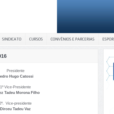
SINDICATO
CURSOS
CONVÊNIOS E PARCERIAS
ESPOR
016
Presidente
edro Hugo Catossi
1º Vice-Presidente
ez Tadeu Morona Filho
2º. Vice-presidente
Dirceu Tadeu Vaz