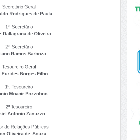
Secretário Geral
ldo Rodrigues de Paula
1º. Secretário
z Dallagrana de Oliveira
2º. Secretário
iano Ramos Barboza
Tesoureiro Geral
 Eurides Borges Filho
1º. Tesoureiro
onio Moacir Pozzobon
2º Tesoureiro
iel Antonio Zanuzzo
or de Relações Públicas
son Oliveira de Souza