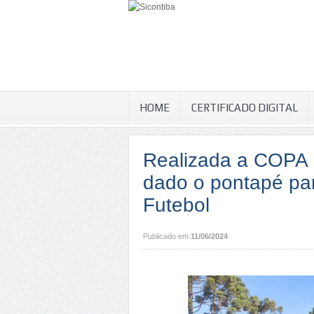
HOME
CERTIFICADO DIGITAL
Realizada a COPA
dado o pontapé par
Futebol
Publicado em
11/06/2024