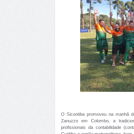
O Sicontiba promoveu na manhã de
Zanuzzo em Colombo, a tradicion
profissionais da contabilidade (c
Curitiba e região metropolitana, be