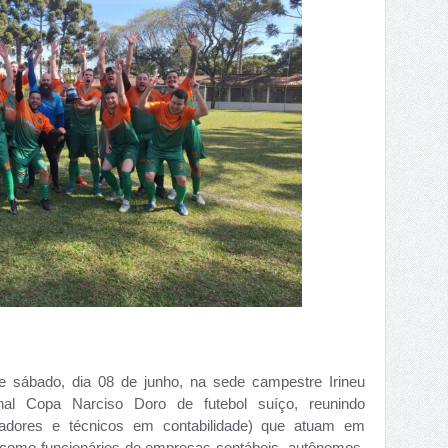
 sábado, dia 08 de junho, na sede campestre Irineu
al Copa Narciso Doro de futebol suíço, reunindo
ontadores e técnicos em contabilidade) que atuam em
m como funcionários de empresas contábeis, autônomos,