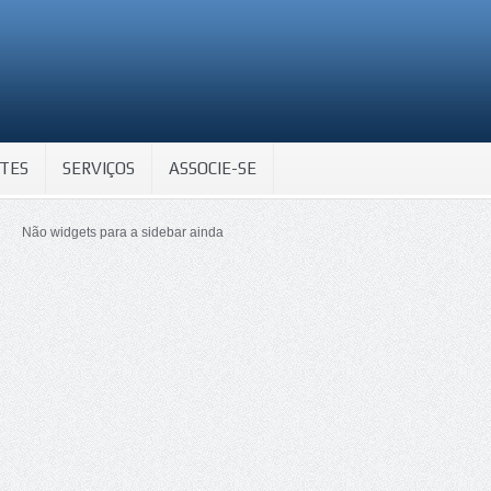
TES
SERVIÇOS
ASSOCIE-SE
Não widgets para a sidebar ainda