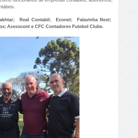
ntábeis.
akhtar;
Real Contabil; Econet; Falavinha Next;
os; Acesscont e CFC Contadores Futebol Clube.