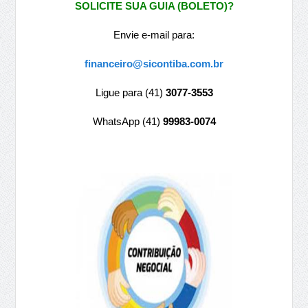
SOLICITE SUA GUIA (BOLETO)?
Envie e-mail para:
financeiro@sicontiba.com.br
Ligue para (41)
3077-3553
WhatsApp (41)
99983-0074