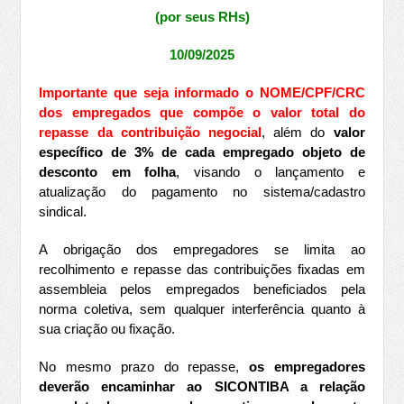
(por seus RHs)
10/09/2025
Importante que
s
eja informado o NOME/CPF/CRC
dos empregados que compõe o valor total do
repasse da contribuição negocial
, além do
valor
específico de 3% de cada empregado objeto de
desconto em folha
, visando o lançamento e
atualização do pagamento no sistema/cadastro
sindical.
A obrigação dos empregadores se limita ao
recolhimento e repasse das contribuições fixadas em
assembleia pelos empregados beneficiados pela
norma coletiva, sem qualquer interferência quanto à
sua criação ou fixação.
No mesmo prazo do repasse,
os empregadores
deverão encaminhar ao SICONTIBA a relação