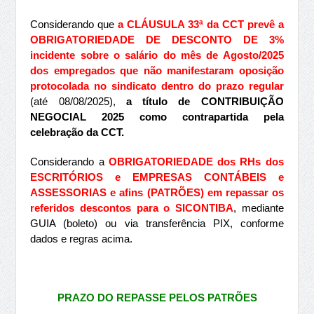
Considerando que
a CLÁUSULA 33ª da CCT
prevê a
OBRIGATORIEDADE DE DESCONTO DE 3%
incidente sobre o salário do mês de Agosto/2025
dos empregados que não manifestaram oposição
protocolada no sindicato dentro do prazo regular
(até 08/08/2025),
a título de CONTRIBUIÇÃO
NEGOCIAL 2025 como contrapartida pela
celebração da CCT.
Considerando a
OBRIGATORIEDADE dos RHs dos
ESCRITÓRIOS e EMPRESAS CONTÁBEIS e
ASSESSORIAS e afins (PATRÕES) em repassar os
referidos descontos para o SICONTIBA
, mediante
GUIA (boleto) ou via transferência PIX, conforme
dados e regras acima.
PRAZO DO REPASSE PELOS PATRÕES