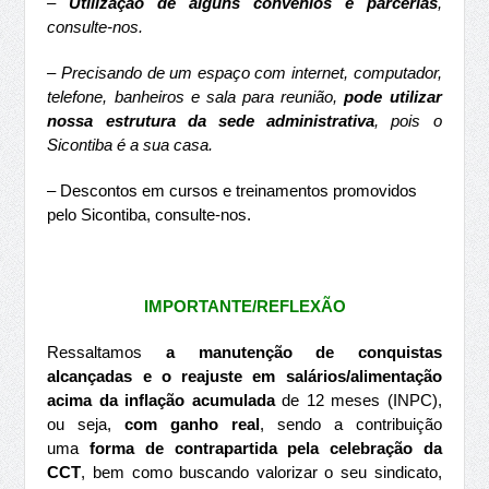
–
Utilização de alguns convênios e parcerias
,
consulte-nos.
– Precisando de um espaço com internet, computador,
telefone, banheiros e sala para reunião,
pode utilizar
nossa estrutura da sede administrativa
, pois o
Sicontiba é a sua casa.
– Descontos em cursos e treinamentos promovidos
pelo Sicontiba, consulte-nos.
IMPORTANTE/REFLEXÃO
Ressaltamos
a manutenção de conquistas
alcançadas e o reajuste em salários/alimentação
acima da inflação acumulada
de 12 meses (INPC),
ou seja,
com ganho real
, sendo a contribuição
uma
forma de contrapartida pela celebração da
CCT
, bem como buscando valorizar o seu sindicato,