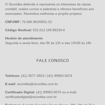
O Sicontiba defende e representa os interesses da classe
contábil, realiza cursos e palestras e oferece benefícios aos
associados. Reivindica melhorias e propõe projetos.
CNPJ/MF:
76.686.963/0001-52
Código Sindical:
915.012.199.88234-6
Horário de atendimento
Segunda a sexta-feira, das 9h às 12h e das 13h30 às 18h
FALE CONOSCO
Telefone:
(41) 3077-3553 / (41) 99983-0074
E-mail:
sicontiba@sicontiba.com.br
Certificado Digital:
(41) 99983-0074 ou e-mail:
certificadodigital@sicontiba.com.br