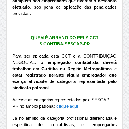
completa dos empregados que tiveram o desconto
efetuado
, sob pena de aplicação das penalidades
previstas.
QUEM É ABRANGIDO PELA CCT
SICONTIBA/SESCAP-PR
Para ser aplicada esta CCT e a CONTRIBUIÇÃO
NEGOCIAL,
o empregado contabilista deverá
trabalhar em Curitiba ou Região Metropolitana e
estar registrado perante algum empregador que
exerça atividade de categoria representada pelo
sindicato patronal
.
Acesse as categorias representadas pelo SESCAP-
PR no âmbito patronal:
clique aqui
Já no âmbito da categoria profissional diferenciada e
específica dos contabilistas, os
empregados