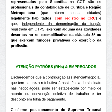
representados pelo Sicontiba
na CCT são os
profissionais da contabilidade de Curitiba e Região
Metropolitana
(que atuam nessas cidades)
legalmente habilitados
(
com registro no CRC
) e
que,
independente da denominação da função
registrada em CTPS
,
exerçam alguma das atividades
descritas no rol exemplificativo da cláusula 3ª ou
que exerçam funções privativas do exercício da
profissão
.
ATENÇÃO PATRÕES (RHs) & EMPREGADOS
Esclarecemos que a contribuição assistencial/negocial,
que tem natureza retributiva à assistência do sindicato
nas negociações, pode ser estabelecida por meio de
acordo ou convenção coletiva de trabalho e ter
desconto em folha de pagamento.
Conforme
posicionamento do Supremo Tribunal