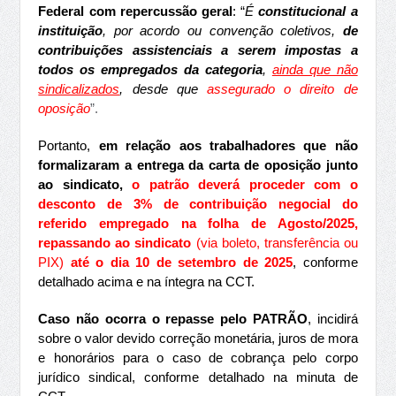
Federal com repercussão geral
: “
É
constitucional a
instituição
, por acordo ou convenção coletivos,
de
contribuições assistenciais a serem impostas a
todos os empregados da categoria
,
ainda que não
sindicalizados
, desde que
assegurado o direito de
oposição
”.
Portanto,
em relação aos trabalhadores que não
formalizaram a entrega da carta de oposição junto
ao sindicato,
o patrão deverá proceder com o
desconto de 3% de contribuição negocial do
referido empregado na folha de Agosto/2025,
repassando ao sindicato
(via boleto, transferência ou
PIX)
até o dia 10 de setembro de 2025
, conforme
detalhado acima e na íntegra na CCT.
Caso não ocorra o repasse pelo PATRÃO
, incidirá
sobre o valor devido correção monetária, juros de mora
e honorários para o caso de cobrança pelo corpo
jurídico sindical, conforme detalhado na minuta de