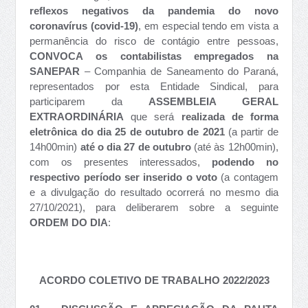
reflexos negativos da pandemia do novo
coronavírus (covid-19)
, em especial tendo em vista a
permanência do risco de contágio entre pessoas,
CONVOCA os
contabilistas empregados na
SANEPAR
– Companhia de Saneamento do Paraná,
representados por esta Entidade Sindical, para
participarem da
ASSEMBLEIA GERAL
EXTRAORDINÁRIA
que será
realizada de forma
eletrônica
do dia 25 de outubro de 2021
(a partir de
14h00min)
até o dia 27 de outubro
(até às 12h00min),
com os presentes interessados,
podendo no
respectivo período ser inserido o voto
(a contagem
e a divulgação do resultado ocorrerá no mesmo dia
27/10/2021), para deliberarem sobre a seguinte
ORDEM DO DIA
:
ACORDO COLETIVO DE TRABALHO 2022/2023