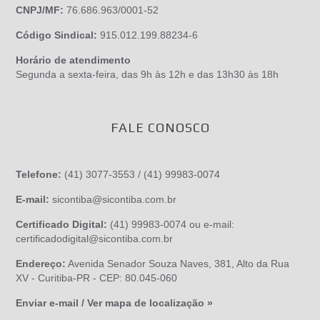
CNPJ/MF:
76.686.963/0001-52
Código Sindical:
915.012.199.88234-6
Horário de atendimento
Segunda a sexta-feira, das 9h às 12h e das 13h30 às 18h
FALE CONOSCO
Telefone:
(41) 3077-3553 / (41) 99983-0074
E-mail:
sicontiba@sicontiba.com.br
Certificado Digital:
(41) 99983-0074 ou e-mail:
certificadodigital@sicontiba.com.br
Endereço:
Avenida Senador Souza Naves, 381, Alto da Rua
XV - Curitiba-PR - CEP: 80.045-060
Enviar e-mail / Ver mapa de localização »