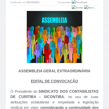
Publicado em
25/10/2021
Compartilhe:
ASSEMBLEIA GERAL EXTRAORDINÁRIA
EDITAL DE CONVOCAÇÃO
O Presidente do
SINDICATO DOS CONTABILISTAS
DE CURITIBA – SICONTIBA
, no uso de suas
atribuições estatutárias e respeitada a legislação
sindical em vigor,
considerando a continuidade dos