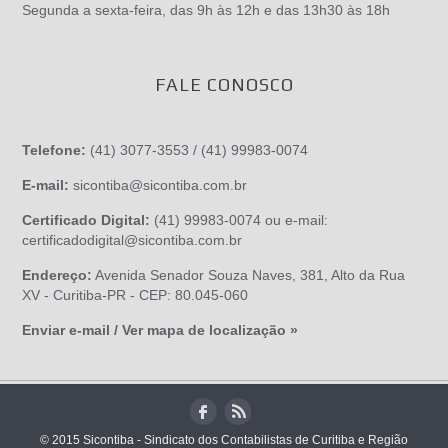
Segunda a sexta-feira, das 9h às 12h e das 13h30 às 18h
FALE CONOSCO
Telefone:
(41) 3077-3553 / (41) 99983-0074
E-mail:
sicontiba@sicontiba.com.br
Certificado Digital:
(41) 99983-0074 ou e-mail:
certificadodigital@sicontiba.com.br
Endereço:
Avenida Senador Souza Naves, 381, Alto da Rua
XV - Curitiba-PR - CEP: 80.045-060
Enviar e-mail / Ver mapa de localização »
© 2015 Sicontiba - Sindicato dos Contabilistas de Curitiba e Região