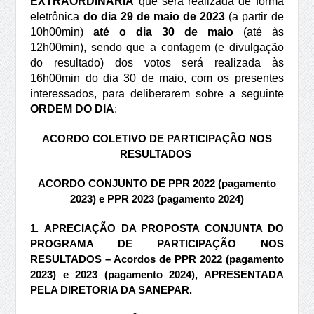
EXTRAORDINÁRIA
que será realizada de forma
eletrônica
do dia 29 de maio de 2023
(a partir de
10h00min)
até o dia 30 de maio
(até às
12h00min), sendo que a contagem (e divulgação
do resultado) dos votos será realizada às
16h00min do dia 30 de maio, com os presentes
interessados, para deliberarem sobre a seguinte
ORDEM DO DIA
:
ACORDO COLETIVO DE PARTICIPAÇÃO NOS
RESULTADOS
ACORDO CONJUNTO DE PPR 2022 (pagamento
2023) e PPR 2023 (pagamento 2024)
1.
APRECIAÇÃO DA PROPOSTA CONJUNTA DO
PROGRAMA DE PARTICIPAÇÃO NOS
RESULTADOS – Acordos de PPR 2022 (pagamento
2023) e 2023 (pagamento 2024), APRESENTADA
PELA DIRETORIA DA SANEPAR.