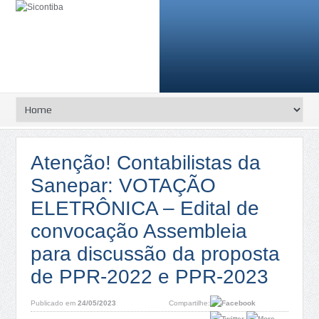
Atenção! Contabilistas da
Sanepar: VOTAÇÃO
ELETRÔNICA – Edital de
convocação Assembleia
para discussão da proposta
de PPR-2022 e PPR-2023
Publicado em
24/05/2023
Compartilhe: