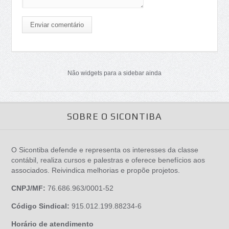
Enviar comentário
Não widgets para a sidebar ainda
SOBRE O SICONTIBA
O Sicontiba defende e representa os interesses da classe
contábil, realiza cursos e palestras e oferece benefícios aos
associados. Reivindica melhorias e propõe projetos.
CNPJ/MF:
76.686.963/0001-52
Código Sindical:
915.012.199.88234-6
Horário de atendimento