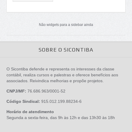
Não widgets para a sidebar ainda
SOBRE O SICONTIBA
O Sicontiba defende e representa os interesses da classe
contábil, realiza cursos e palestras e oferece benefícios aos
associados. Reivindica melhorias e propõe projetos.
CNPJ/MF:
76.686.963/0001-52
Código Sindical:
915.012.199.88234-6
Horário de atendimento
Segunda a sexta-feira, das 9h às 12h e das 13h30 às 18h