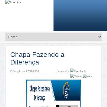
Chapa Fazendo a
Diferença
Publicado em
27/10/2016
Compartilhe: