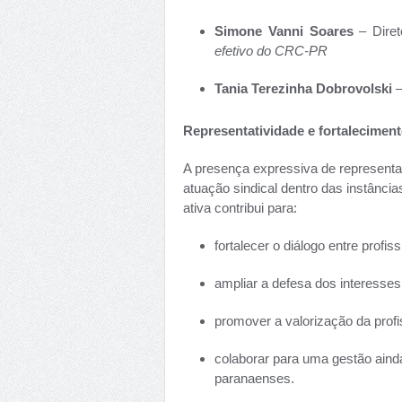
Simone Vanni Soares
– Diret
efetivo do CRC-PR
Tania Terezinha Dobrovolski
–
Representatividade e fortaleciment
A presença expressiva de representa
atuação sindical dentro das instância
ativa contribui para:
fortalecer o diálogo entre profis
ampliar a defesa dos interesses
promover a valorização da profi
colaborar para uma gestão aind
paranaenses.