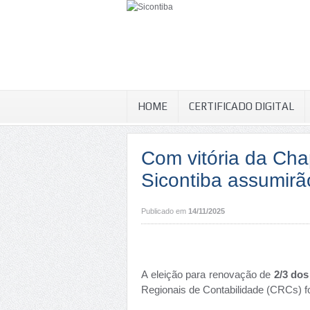
HOME
CERTIFICADO DIGITAL
Com vitória da Ch
Sicontiba assumir
Publicado em
14/11/2025
A eleição para renovação de
2/3 dos
Regionais de Contabilidade (CRCs) fo