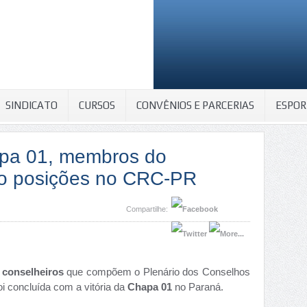
SINDICATO
CURSOS
CONVÊNIOS E PARCERIAS
ESPOR
apa 01, membros do
ão posições no CRC-PR
Compartilhe:
 conselheiros
que compõem o Plenário dos Conselhos
i concluída com a vitória da
Chapa 01
no Paraná.