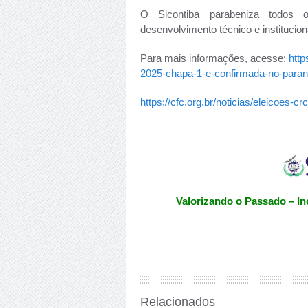
O Sicontiba parabeniza todos
desenvolvimento técnico e institucion
Para mais informações, acesse:
http
2025-chapa-1-e-confirmada-no-para
https://cfc.org.br/noticias/eleicoes-c
Valorizando o Passado – In
Relacionados