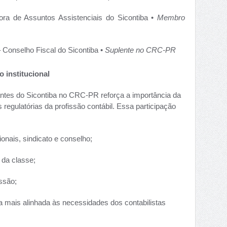
ora de Assuntos Assistenciais do Sicontiba •
Membro
 Conselho Fiscal do Sicontiba •
Suplente no CRC-PR
o institucional
ntes do Sicontiba no CRC-PR reforça a importância da
s regulatórias da profissão contábil. Essa participação
sionais, sindicato e conselho;
 da classe;
ssão;
a mais alinhada às necessidades dos contabilistas