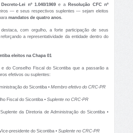
o
Decreto-Lei nº 1.040/1969
e a
Resolução CFC nº
eiros — e seus respectivos suplentes — sejam eleitos
 para
mandatos de quatro anos
.
 destaca, com orgulho, a forte participação de seus
 reforçando a representatividade da entidade dentro do
ntiba eleitos na Chapa 01
ia e do Conselho Fiscal do Sicontiba que a passarão a
s efetivos ou suplentes:
ministração do Sicontiba •
Membro efetivo do CRC-PR
ho Fiscal do Sicontiba •
Suplente no CRC-PR
Suplente da Diretoria de Administração do Sicontiba •
Vice-presidente do Sicontiba •
Suplente no CRC-PR