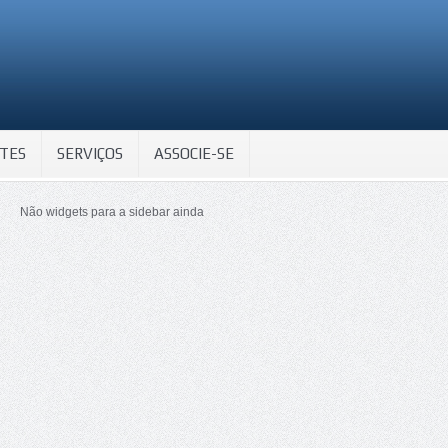
TES
SERVIÇOS
ASSOCIE-SE
Não widgets para a sidebar ainda