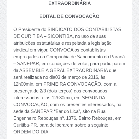
EXTRAORDINÁRIA
EDITAL DE CONVOCAÇÃO
O Presidente do SINDICATO DOS CONTABILISTAS
DE CURITIBA – SICONTIBA, no uso de suas
atribuições estatutárias e respeitada a legislação
sindical em vigor, CONVOCA os contabilistas
empregados na Companhia de Saneamento do Paraná
– SANEPAR, em condições de votar, para participarem
da ASSEMBLEIA GERAL EXTRAORDINÁRIA que
será realizada no dia03 de março de 2016, às
12h00min, em PRIMEIRA CONVOCAÇÃO, com a
presença de 2/3 (dois terços) dos convocados
interessados, e às 12h30min, em SEGUNDA
CONVOCAÇÃO, com os presentes interessados, na
sede da SANEPAR “Bar do Lica”, sito na Rua
Engenheiro Rebouças nº. 1376, Bairro Rebouças, em
Curitiba-PR, para deliberarem sobre a seguinte
ORDEM DO DIA: