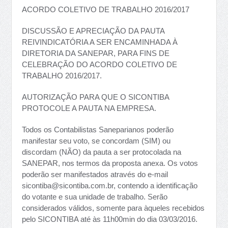
ACORDO COLETIVO DE TRABALHO 2016/2017
DISCUSSÃO E APRECIAÇÃO DA PAUTA
REIVINDICATÓRIA A SER ENCAMINHADA À
DIRETORIA DA SANEPAR, PARA FINS DE
CELEBRAÇÃO DO ACORDO COLETIVO DE
TRABALHO 2016/2017.
AUTORIZAÇÃO PARA QUE O SICONTIBA
PROTOCOLE A PAUTA NA EMPRESA.
Todos os Contabilistas Saneparianos poderão
manifestar seu voto, se concordam (SIM) ou
discordam (NÃO) da pauta a ser protocolada na
SANEPAR, nos termos da proposta anexa. Os votos
poderão ser manifestados através do e-mail
sicontiba@sicontiba.com.br
, contendo a identificação
do votante e sua unidade de trabalho. Serão
considerados válidos, somente para àqueles recebidos
pelo SICONTIBA até às 11h00min do dia 03/03/2016.