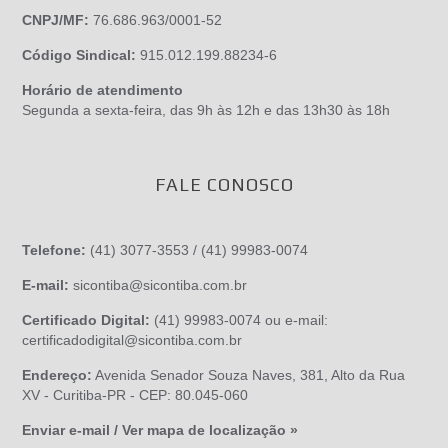
CNPJ/MF:
76.686.963/0001-52
Código Sindical:
915.012.199.88234-6
Horário de atendimento
Segunda a sexta-feira, das 9h às 12h e das 13h30 às 18h
FALE CONOSCO
Telefone:
(41) 3077-3553 / (41) 99983-0074
E-mail:
sicontiba@sicontiba.com.br
Certificado Digital:
(41) 99983-0074 ou e-mail:
certificadodigital@sicontiba.com.br
Endereço:
Avenida Senador Souza Naves, 381, Alto da Rua
XV - Curitiba-PR - CEP: 80.045-060
Enviar e-mail / Ver mapa de localização »