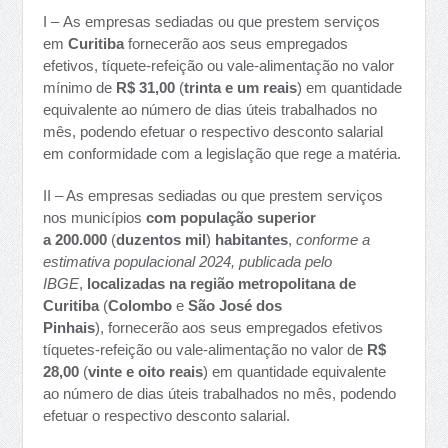
I – As empresas sediadas ou que prestem serviços
em
Curitiba
fornecerão aos seus empregados
efetivos, tíquete-refeição ou vale-alimentação no valor
mínimo de
R$ 31,00
(
trinta e um reais
) em quantidade
equivalente ao número de dias úteis trabalhados no
mês, podendo efetuar o respectivo desconto salarial
em conformidade com a legislação que rege a matéria.
II – As empresas sediadas ou que prestem serviços
nos municípios
com
população superior
a
200.000
(
duzentos mil
)
habitantes
,
conforme a
estimativa populacional 2024, publicada pelo
IBGE
,
localizadas na região metropolitana de
Curitiba
(
Colombo
e
São José dos
Pinhais
), fornecerão aos seus empregados efetivos
tíquetes-refeição ou vale-alimentação no valor de
R$
28,00
(
vinte e oito reais
) em quantidade equivalente
ao número de dias úteis trabalhados no mês, podendo
efetuar o respectivo desconto salarial.