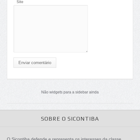
Site
Enviar comentário
Não widgets para a sidebar ainda
SOBRE O SICONTIBA
O Sicontiba defende e representa os interesses da classe