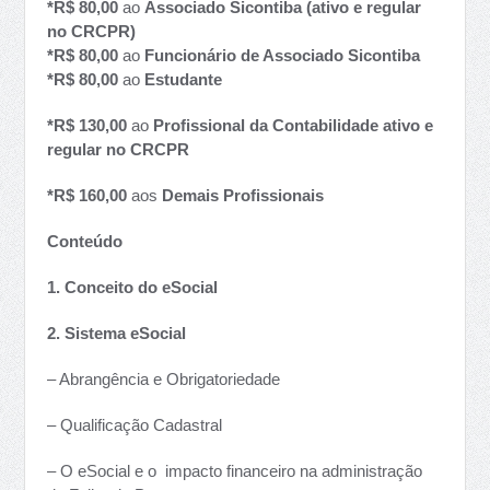
*R$ 80,00
ao
Associado Sicontiba (ativo e regular
no CRCPR)
*R$ 80,00
ao
Funcionário de Associado Sicontiba
*R$ 80,00
ao
Estudante
*R$ 130,00
ao
Profissional da Contabilidade ativo e
regular no CRCPR
*R$ 160,00
aos
Demais Profissionais
Conteúdo
1. Conceito do eSocial
2. Sistema eSocial
– Abrangência e Obrigatoriedade
– Qualificação Cadastral
– O eSocial e o impacto financeiro na administração