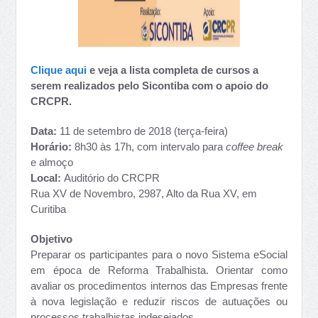
Clique aqui
e veja a lista completa de cursos a
serem realizados pelo Sicontiba com o apoio do
CRCPR.
Data:
11 de setembro de 2018 (terça-feira)
Horário:
8h30 às 17h, com intervalo para
coffee break
e almoço
Local:
Auditório do CRCPR
Rua XV de Novembro, 2987, Alto da Rua XV, em
Curitiba
Objetivo
Preparar os participantes para o novo Sistema eSocial
em época de Reforma Trabalhista. Orientar como
avaliar os procedimentos internos das Empresas frente
à nova legislação e reduzir riscos de autuações ou
processos trabalhistas indesejados.