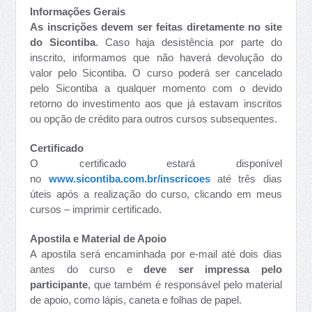
Informações Gerais
As inscrições devem ser feitas diretamente no site
do Sicontiba
. Caso haja desistência por parte do
inscrito, informamos que não haverá devolução do
valor pelo Sicontiba. O curso poderá ser cancelado
pelo Sicontiba a qualquer momento com o devido
retorno do investimento aos que já estavam inscritos
ou opção de crédito para outros cursos subsequentes.
Certificado
O certificado estará disponível
no
www.sicontiba.com.br/inscricoes
até três dias
úteis após a realização do curso, clicando em meus
cursos – imprimir certificado.
Apostila e Material de Apoio
A apostila será encaminhada por e-mail até dois dias
antes do curso e
deve ser
impres
sa pelo
participante
, que também é responsável pelo material
de apoio, como lápis, caneta e folhas de papel.