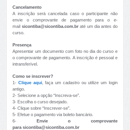
Cancelamento
A inscrição será cancelada caso o participante não
envie o comprovante de pagamento para o e-
mail
sicontiba@sicontiba.com.br
até um dia antes do
curso.
Presença
Apresentar um documento com foto no dia do curso e
o comprovante de pagamento. A inscrição é pessoal e
intransferível.
Como se inscrever?
1-
Clique aqui
, faça um cadastro ou utilize um login
antigo.
2- Selecione a opção “Inscreva-se”.
3- Escolha o curso desejado.
4- Clique sobre “Inscrever-se”.
5- Efetue o pagamento via boleto bancário.
6-
Envie o comprovante
para
sicontiba@sicontiba.com.br