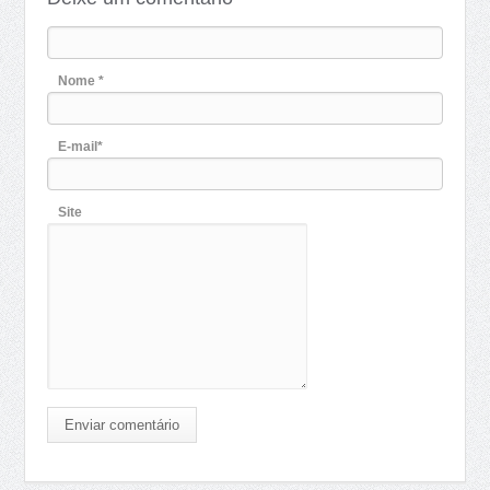
Nome *
E-mail*
Site
Enviar comentário