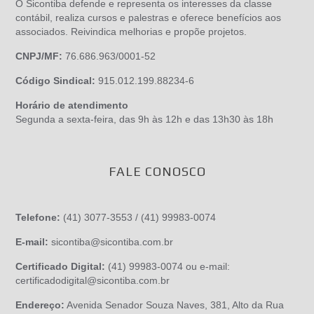
O Sicontiba defende e representa os interesses da classe
contábil, realiza cursos e palestras e oferece benefícios aos
associados. Reivindica melhorias e propõe projetos.
CNPJ/MF:
76.686.963/0001-52
Código Sindical:
915.012.199.88234-6
Horário de atendimento
Segunda a sexta-feira, das 9h às 12h e das 13h30 às 18h
FALE CONOSCO
Telefone:
(41) 3077-3553 / (41) 99983-0074
E-mail:
sicontiba@sicontiba.com.br
Certificado Digital:
(41) 99983-0074 ou e-mail:
certificadodigital@sicontiba.com.br
Endereço:
Avenida Senador Souza Naves, 381, Alto da Rua