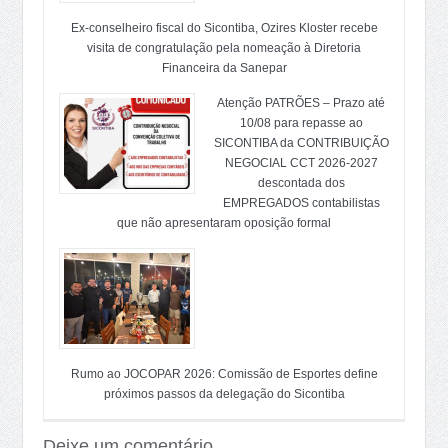
Ex-conselheiro fiscal do Sicontiba, Ozires Kloster recebe
visita de congratulação pela nomeação à Diretoria
Financeira da Sanepar
Atenção PATRÕES – Prazo até
10/08 para repasse ao
SICONTIBA da CONTRIBUIÇÃO
NEGOCIAL CCT 2026-2027
descontada dos
EMPREGADOS contabilistas
que não apresentaram oposição formal
Rumo ao JOCOPAR 2026: Comissão de Esportes define
próximos passos da delegação do Sicontiba
Deixe um comentário