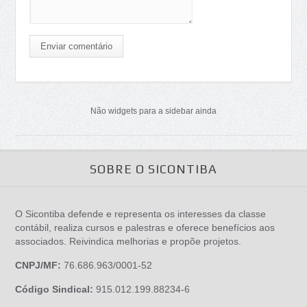
Enviar comentário
Não widgets para a sidebar ainda
SOBRE O SICONTIBA
O Sicontiba defende e representa os interesses da classe
contábil, realiza cursos e palestras e oferece benefícios aos
associados. Reivindica melhorias e propõe projetos.
CNPJ/MF:
76.686.963/0001-52
Código Sindical:
915.012.199.88234-6