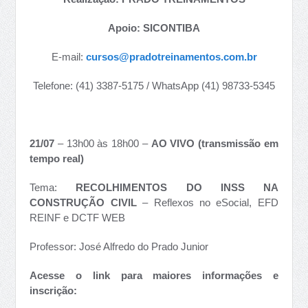
Apoio: SICONTIBA
E-mail:
cursos@pradotreinamentos.com.br
Telefone: (41) 3387-5175 / WhatsApp (41) 98733-5345
21/07
– 13h00 às 18h00 –
AO VIVO
(transmissão em
tempo real
)
Tema:
RECOLHIMENTOS DO INSS NA
CONSTRUÇÃO CIVIL
– Reflexos no eSocial, EFD
REINF e DCTF WEB
Professor: José Alfredo do Prado Junior
Acesse o link para maiores informações e
inscrição: