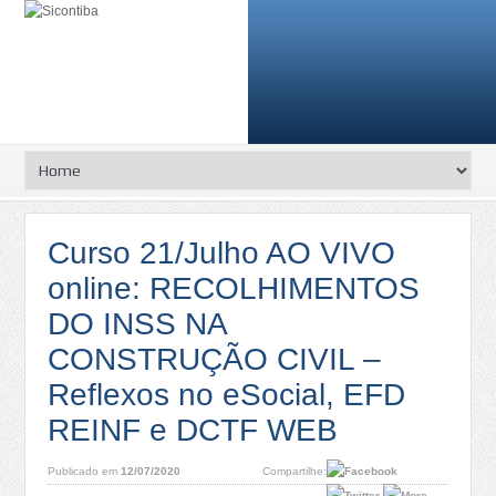
Curso 21/Julho AO VIVO
online: RECOLHIMENTOS
DO INSS NA
CONSTRUÇÃO CIVIL –
Reflexos no eSocial, EFD
REINF e DCTF WEB
Publicado em
12/07/2020
Compartilhe: