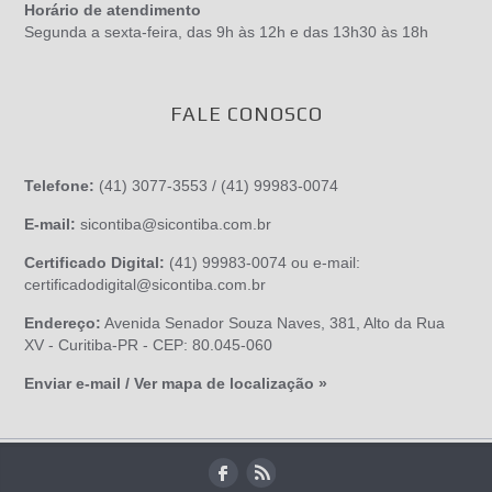
Horário de atendimento
Segunda a sexta-feira, das 9h às 12h e das 13h30 às 18h
FALE CONOSCO
Telefone:
(41) 3077-3553 / (41) 99983-0074
E-mail:
sicontiba@sicontiba.com.br
Certificado Digital:
(41) 99983-0074 ou e-mail:
certificadodigital@sicontiba.com.br
Endereço:
Avenida Senador Souza Naves, 381, Alto da Rua
XV - Curitiba-PR - CEP: 80.045-060
Enviar e-mail / Ver mapa de localização »