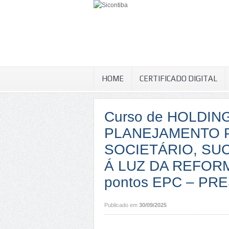
HOME
CERTIFICADO DIGITAL
Curso de HOLDIN
PLANEJAMENTO P
SOCIETÁRIO, SU
Á LUZ DA REFORM
pontos EPC – PR
Publicado em
30/09/2025