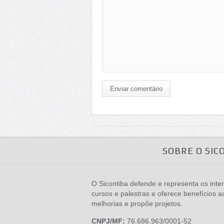
Enviar comentário
SOBRE O SIC
O Sicontiba defende e representa os inter
cursos e palestras e oferece benefícios a
melhorias e propõe projetos.
CNPJ/MF:
76.686.963/0001-52