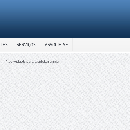
TES
SERVIÇOS
ASSOCIE-SE
Não widgets para a sidebar ainda