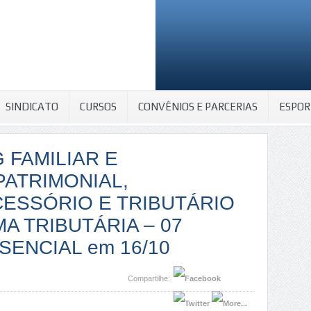
SINDICATO
CURSOS
CONVÊNIOS E PARCERIAS
ESPOR
G FAMILIAR E
ATRIMONIAL,
CESSÓRIO E TRIBUTÁRIO
A TRIBUTÁRIA – 07
ESENCIAL em 16/10
Compartilhe: