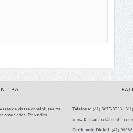
ONTIBA
FAL
esses da classe contábil, realiza
Telefone:
(41) 3077-3553 / (41
os associados. Reivindica
E-mail:
sicontiba@sicontiba.co
Certificado Digital:
(41) 99983-