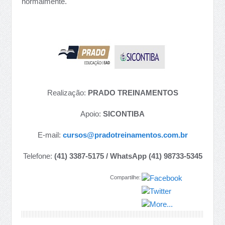
normalmente.
Realização:
PRADO TREINAMENTOS
Apoio:
SICONTIBA
E-mail:
cursos@pradotreinamentos.com.br
Telefone:
(41) 3387-5175 / WhatsApp (41) 98733-5345
Compartilhe: