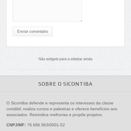
Enviar comentário
Não widgets para a sidebar ainda
SOBRE O SICONTIBA
O Sicontiba defende e representa os interesses da classe
contábil, realiza cursos e palestras e oferece benefícios aos
associados. Reivindica melhorias e propõe projetos.
CNPJ/MF:
76.686.963/0001-52