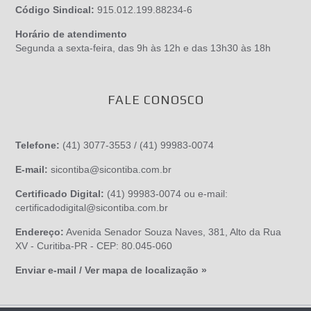
Código Sindical:
915.012.199.88234-6
Horário de atendimento
Segunda a sexta-feira, das 9h às 12h e das 13h30 às 18h
FALE CONOSCO
Telefone:
(41) 3077-3553 / (41) 99983-0074
E-mail:
sicontiba@sicontiba.com.br
Certificado Digital:
(41) 99983-0074 ou e-mail:
certificadodigital@sicontiba.com.br
Endereço:
Avenida Senador Souza Naves, 381, Alto da Rua
XV - Curitiba-PR - CEP: 80.045-060
Enviar e-mail / Ver mapa de localização »