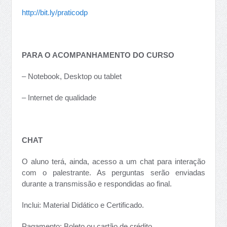
http://bit.ly/praticodp
PARA O ACOMPANHAMENTO DO CURSO
– Notebook, Desktop ou tablet
– Internet de qualidade
CHAT
O aluno terá, ainda, acesso a um chat para interação
com o palestrante. As perguntas serão enviadas
durante a transmissão e respondidas ao final.
Inclui: Material Didático e Certificado.
Pagamento: Boleto ou cartão de crédito.