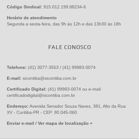
Código Sindical:
915.012.199.88234-6
Horário de atendimento
Segunda a sexta-feira, das 9h às 12h e das 13h30 às 18h
FALE CONOSCO
Telefone:
(41) 3077-3553 / (41) 99983-0074
E-mail:
sicontiba@sicontiba.com.br
Certificado Digital:
(41) 99983-0074 ou e-mail:
certificadodigital@sicontiba.com.br
Endereço:
Avenida Senador Souza Naves, 381, Alto da Rua
XV - Curitiba-PR - CEP: 80.045-060
Enviar e-mail / Ver mapa de localização »