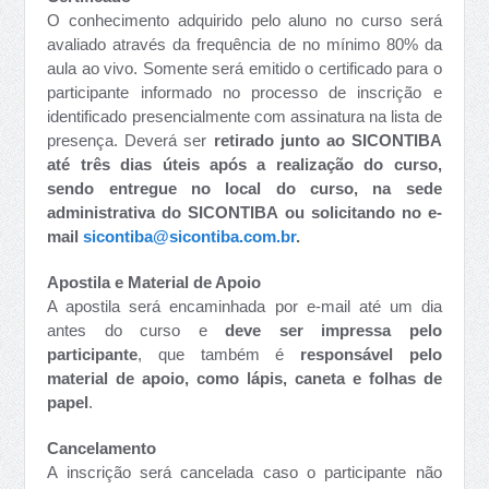
O conhecimento adquirido pelo aluno no curso será
avaliado através da frequência de no mínimo 80% da
aula ao vivo. Somente será emitido o certificado para o
participante informado no processo de inscrição e
identificado presencialmente com assinatura na lista de
presença. Deverá ser
retirado junto ao SICONTIBA
até três dias úteis após a realização do curso,
sendo entregue no local do curso, na sede
administrativa do SICONTIBA ou solicitando no e-
mail
sicontiba@sicontiba.com.br
.
Apostila e Material de Apoio
A apostila será encaminhada por e-mail até um dia
antes do curso e
deve ser
impres
sa pelo
participante
, que também é
responsável pelo
material de apoio, como lápis, caneta e folhas de
papel
.
Cancelamento
A inscrição será cancelada caso o participante não