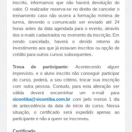
inscrito, informamos que não haverá devolução do
valor. O realizador reserva-se no direito de cancelar o
treinamento caso não ocorra a formação mínima de
turma, devendo o comunicado ser enviado até 24
horas antes da data agendada para o evento, através
dos e-mails cadastrados no momento da inscrição. Em
sendo cancelado, haverá o devido retorno do
investimento aos que já estavam inscritos ou opção de
crédito para outros cursos subsequentes.
Troca de participante:
Acontecendo algum
imprevisto, e o aluno inscrito não conseguir participar
do curso, poderá, a seu critério, trocar sua inscrição
com outra pessoa. Contudo, para esta alteração ser
válida deverá encaminhar um e-mail para
sicontiba@sicontiba.com.br
com pelo menos 1 dia
de antecedência da data de início do curso. Nessa
situação, o certificado será expedido apenas ao
participante e não a quem se inscreveu.
Certificado