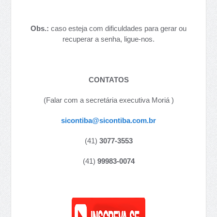
Obs.:
caso esteja com dificuldades para gerar ou
recuperar a senha, ligue-nos.
CONTATOS
(Falar com a secretária executiva Moriá )
sicontiba@sicontiba.com.br
(41)
3077-3553
(41)
99983-0074