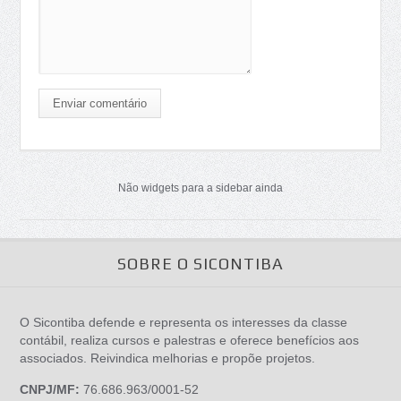
Enviar comentário
Não widgets para a sidebar ainda
SOBRE O SICONTIBA
O Sicontiba defende e representa os interesses da classe
contábil, realiza cursos e palestras e oferece benefícios aos
associados. Reivindica melhorias e propõe projetos.
CNPJ/MF:
76.686.963/0001-52