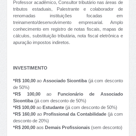
Professor acadêmico, Consultor tributário nas áreas de
tributos estaduais, Palestrante e colaborador de
renomadas instituições focadas em
treinamento/desenvolvimento empresarial. Amplo
conhecimento em registro de notas fiscais, mapas de
cálculos, substituição tributária, nota fiscal eletrônica e
apuração impostos indiretos.
INVESTIMENTO
*R$ 100,00
ao
Associado Sicontiba
(já com desconto
de 50%)
*R$ 100,00
ao
Funcionário de Associado
Sicontiba
(já com desconto de 50%)
*R$ 100,00
ao
Estudante
(já com desconto de 50%)
*R$ 160,00
ao
Profissional da Contabilidade
(já com
desconto de 20%)
*R$ 200,00
aos
Demais Profissionais
(sem desconto)