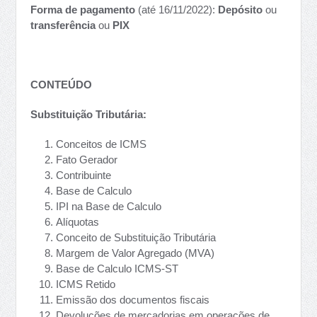
Forma de pagamento
(até 16/11/2022):
D
epósito
ou
transferência
ou
PIX
CONTEÚDO
Substituição Tributária:
Conceitos de ICMS
Fato Gerador
Contribuinte
Base de Calculo
IPI na Base de Calculo
Alíquotas
Conceito de Substituição Tributária
Margem de Valor Agregado (MVA)
Base de Calculo ICMS-ST
ICMS Retido
Emissão dos documentos fiscais
Devoluções de mercadorias em operações de