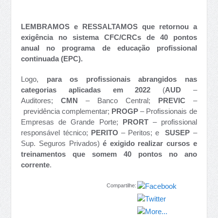
LEMBRAMOS e RESSALTAMOS que retornou a
exigência no sistema CFC/CRCs de 40 pontos
anual no programa de educação profissional
continuada (EPC).
Logo,
para os profissionais abrangidos nas
categorias aplicadas em 2022
(
AUD
–
Auditores;
CMN
– Banco Central;
PREVIC
–
previdência complementar;
PROGP
– Profissionais de
Empresas de Grande Porte;
PRORT
– profissional
responsável técnico;
PERITO
– Peritos; e
SUSEP
–
Sup. Seguros Privados)
é exigido realizar cursos e
treinamentos que somem 40 pontos no ano
corrente
.
Compartilhe: