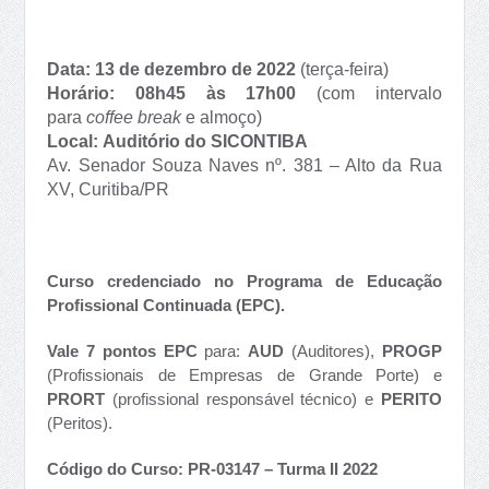
Data:
13 de dezembro de 2022
(terça-feira)
Horário:
08h45 às 17h00
(com intervalo
para
coffee break
e almoço)
Local:
Auditório do SICONTIBA
Av. Senador Souza Naves nº. 381 – Alto da Rua
XV, Curitiba/PR
Curso credenciado no Programa de Educação
Profissional Continuada (EPC).
Vale 7 pontos EPC
para:
AUD
(Auditores),
PROGP
(Profissionais de Empresas de Grande Porte) e
PRORT
(profissional responsável técnico) e
PERITO
(Peritos).
Código do Curso: PR-03147 – Turma II 2022