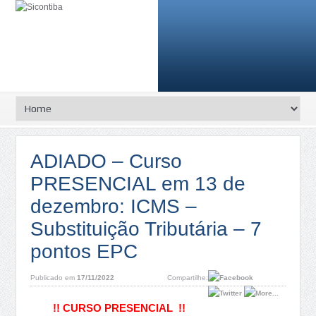
ADIADO – Curso
PRESENCIAL em 13 de
dezembro: ICMS –
Substituição Tributária – 7
pontos EPC
Publicado em
17/11/2022
Compartilhe:
!! CURSO PRESENCIAL !!