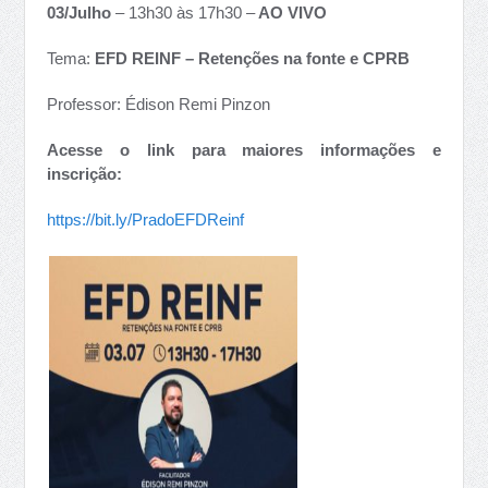
03/Julho
– 13h30 às 17h30 –
AO VIVO
Tema:
EFD REINF – Retenções na fonte e CPRB
Professor: Édison Remi Pinzon
Acesse o link para maiores informações e
inscrição:
https://bit.ly/PradoEFDReinf