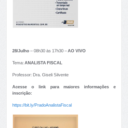
28/Julho
– 08h30 às 17h30 –
AO VIVO
Tema:
ANALISTA FISCAL
Professor: Dra. Giseli Silvente
Acesse o link para maiores informações e
inscrição:
https://bit.ly/PradoAnalistaFiscal