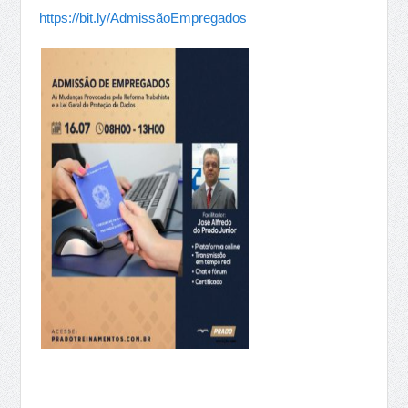
https://bit.ly/AdmissãoEmpregados