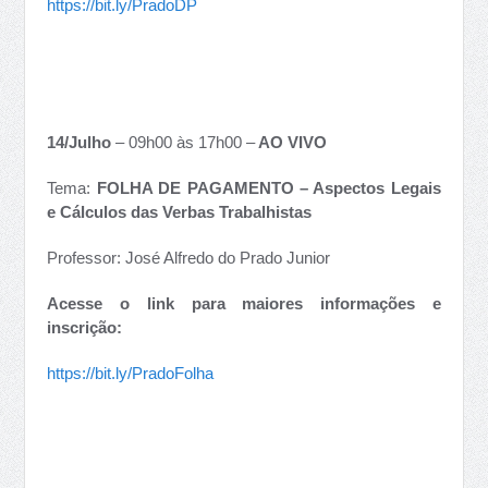
https://bit.ly/PradoDP
14/Julho
– 09h00 às 17h00 –
AO VIVO
Tema:
FOLHA DE PAGAMENTO – Aspectos Legais
e Cálculos das Verbas Trabalhistas
Professor: José Alfredo do Prado Junior
Acesse o link para maiores informações e
inscrição:
https://bit.ly/PradoFolha