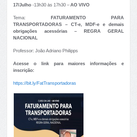
17/Julho
-13h30 às 17h30 –
AO VIVO
Tema:
FATURAMENTO PARA
TRANSPORTADORAS – CT-e, MDF-e e demais
obrigações acessórias – REGRA GERAL
NACIONAL
Professor: João Adriano Philipps
Acesse o link para maiores informações e
inscrição:
https://bit.ly/FatTransportadoras