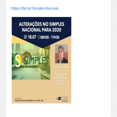
https://bit.ly/SimplesNacinal