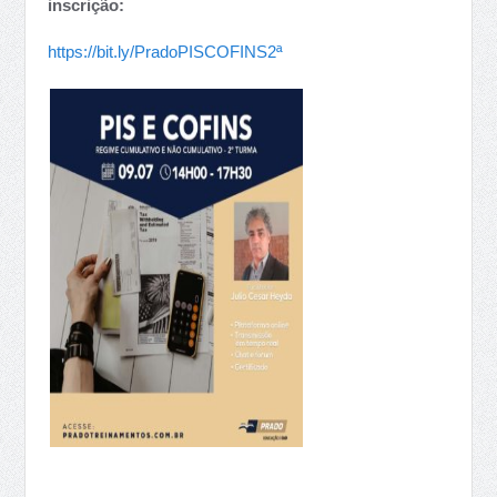
inscrição:
https://bit.ly/PradoPISCOFINS2ª