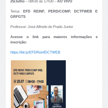
25/Julho
– 08h30 às 17h30 –
AO VIVO
Tema:
EFD REINF, PERD/COMP, DCTFWEB E
GRFGTS
Professor: José Alfredo do Prado Junior
Acesse o link para maiores informações e
inscrição:
https://bit.ly/EFDReinfDCTWEB