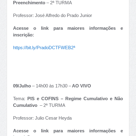
Preenchimento
– 2ª TURMA
Professor: José Alfredo do Prado Junior
Acesse o link para maiores informações e
inscrição:
https://bit.ly/PradoDCTFWEB2ª
09/Julho
– 14h00 às 17h30 –
AO VIVO
Tema:
PIS e COFINS – Regime Cumulativo e Não
Cumulativo
– 2ª TURMA
Professor: Julio Cesar Heyda
Acesse o link para maiores informações e