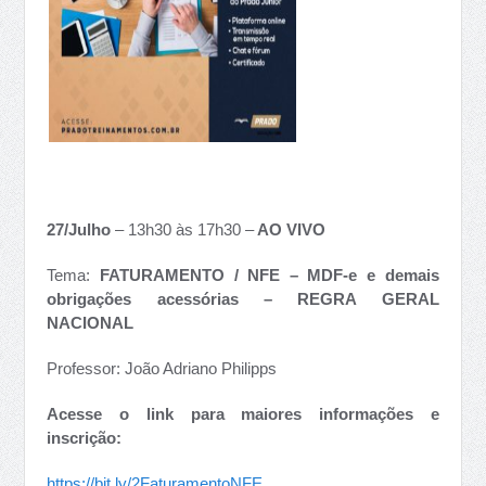
27/Julho
– 13h30 às 17h30 –
AO VIVO
Tema:
FATURAMENTO / NFE – MDF-e e demais
obrigações acessórias – REGRA GERAL
NACIONAL
Professor: João Adriano Philipps
Acesse o link para maiores informações e
inscrição:
https://bit.ly/2FaturamentoNFE