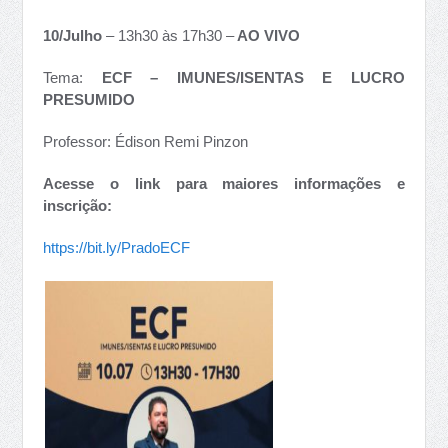
10/Julho
– 13h30 às 17h30 –
AO VIVO
Tema:
ECF – IMUNES/ISENTAS E LUCRO
PRESUMIDO
Professor: Édison Remi Pinzon
Acesse o link para maiores informações e
inscrição:
https://bit.ly/PradoECF