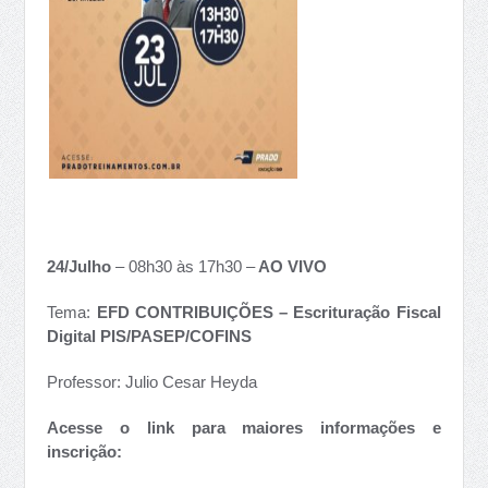
24/Julho
– 08h30 às 17h30 –
AO VIVO
Tema:
EFD CONTRIBUIÇÕES – Escrituração Fiscal
Digital PIS/PASEP/COFINS
Professor: Julio Cesar Heyda
Acesse o link para maiores informações e
inscrição: