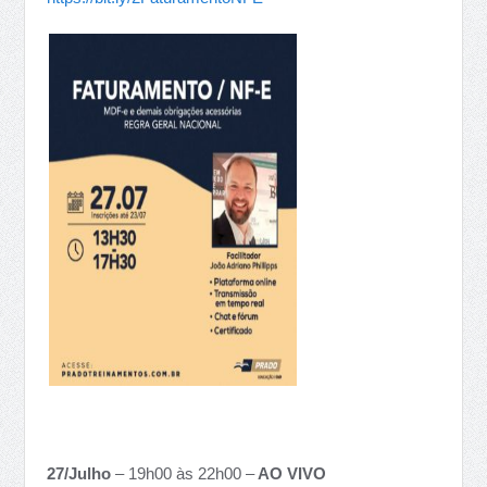
27/Julho
– 19h00 às 22h00 –
AO VIVO