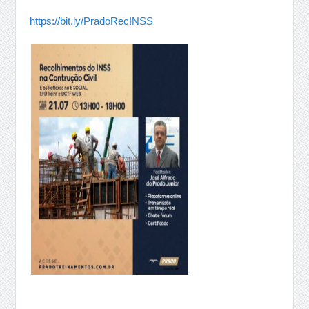
https://bit.ly/PradoRecINSS