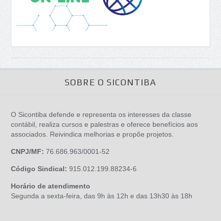
SOBRE O SICONTIBA
O Sicontiba defende e representa os interesses da classe
contábil, realiza cursos e palestras e oferece benefícios aos
associados. Reivindica melhorias e propõe projetos.
CNPJ/MF:
76.686.963/0001-52
Código Sindical:
915.012.199.88234-6
Horário de atendimento
Segunda a sexta-feira, das 9h às 12h e das 13h30 às 18h