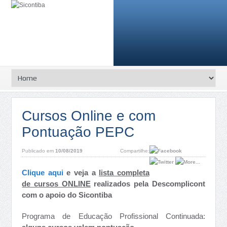
Cursos Online e com
Pontuação PEPC
Publicado em
10/08/2019
Compartilhe:
Clique aqui
e veja a
lista completa
de cursos ONLINE
realizados pela Descomplicont
com o apoio do Sicontiba
Programa de Educação Profissional Continuada: