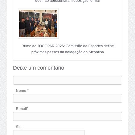
que não apresentaram oposição formal
Rumo ao JOCOPAR 2026: Comissão de Esportes define
próximos passos da delegação do Sicontiba
Deixe um comentário
Nome *
E-mail*
Site