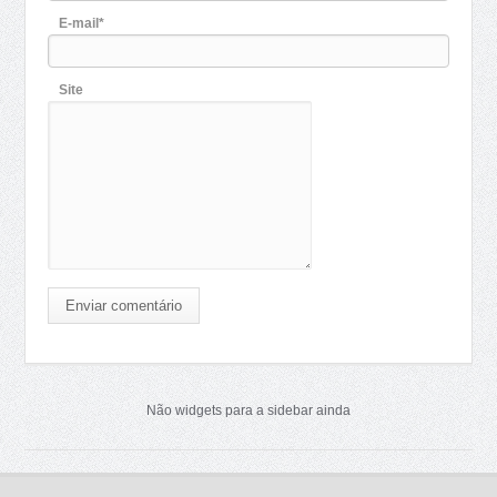
E-mail*
Site
Enviar comentário
Não widgets para a sidebar ainda