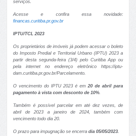
serviços.
Acesse e confira essa novidade:
financas.curitiba.pr.gov.br
IPTU/TCL 2023
Os proprietários de imóveis já podem acessar o boleto
do Imposto Predial e Territorial Urbano (IPTU) 2023 a
partir desta segunda-feira (3/4) pelo Curitiba App ou
pela internet no endereço eletrônico https://iptu-
dam.curitiba.pr.gov.br/Parcelamento.
O vencimento do IPTU 2023 é em
20 de abril para
pagamento à vista com desconto de 10%
.
Também é possível parcelar em até dez vezes, de
abril de 2023 a janeiro de 2024, também com
vencimento todo dia 20.
O prazo para impugnação se encerra
dia 05/05/2023
.