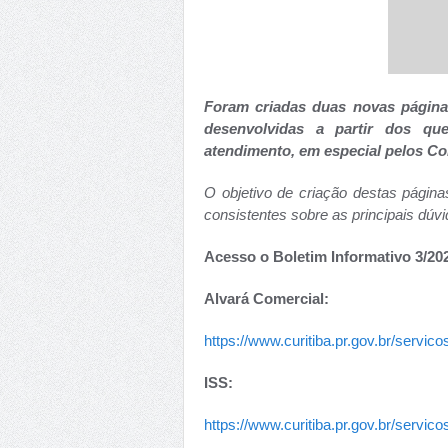
Foram criadas duas novas páginas
desenvolvidas a partir dos q
atendimento, em especial pelos Co
O objetivo de criação destas página
consistentes sobre as principais dúv
Acesso o Boletim Informativo 3/20
Alvará Comercial:
https://www.curitiba.pr.gov.br/servi
ISS:
https://www.curitiba.pr.gov.br/servi