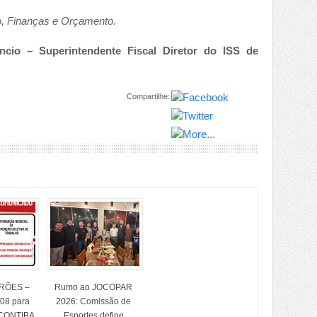
o, Finanças e Orçamento.
ncio – Superintendente Fiscal Diretor do ISS de
Compartilhe:
TRÕES –
Rumo ao JOCOPAR
/08 para
2026: Comissão de
ICONTIBA
Esportes define