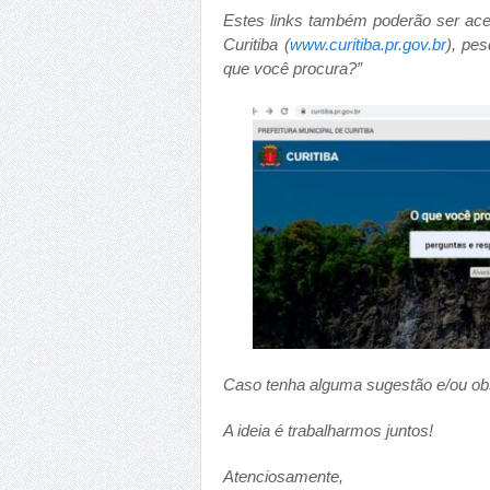
Estes links também poderão ser aces
Curitiba (
www.curitiba.pr.gov.br
), pe
que você procura?”
Caso tenha alguma sugestão e/ou ob
A ideia é trabalharmos juntos!
Atenciosamente,