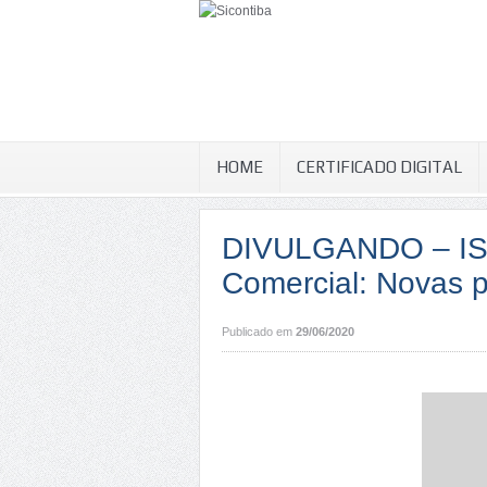
HOME
CERTIFICADO DIGITAL
DIVULGANDO – ISS 
Comercial: Novas 
Publicado em
29/06/2020