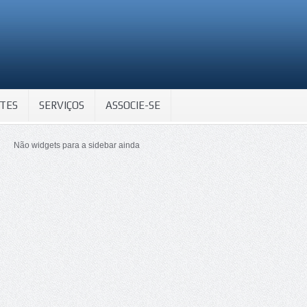
TES
SERVIÇOS
ASSOCIE-SE
Não widgets para a sidebar ainda