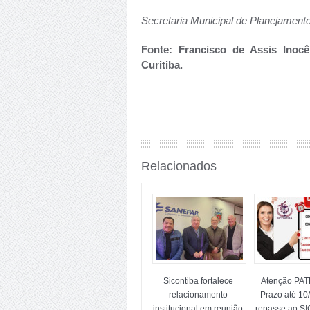
Secretaria Municipal de Planejament
Fonte: Francisco de Assis Inocê
Curitiba.
Relacionados
Sicontiba fortalece
Atenção PA
relacionamento
Prazo até 10
institucional em reunião
repasse ao S