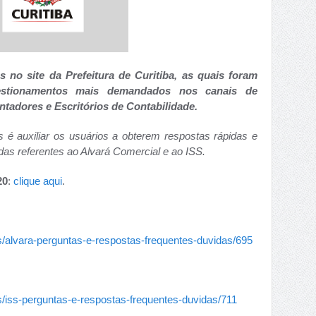
 no site da Prefeitura de Curitiba, as quais foram
uestionamentos mais demandados nos canais de
ntadores e Escritórios de Contabilidade.
s é auxiliar os usuários a obterem respostas rápidas e
idas referentes ao Alvará Comercial e ao ISS.
20
:
clique aqui
.
cos/alvara-perguntas-e-respostas-frequentes-duvidas/695
cos/iss-perguntas-e-respostas-frequentes-duvidas/711