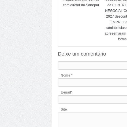
com diretor da Sanepar
da CONTRI
NEGOCIAL CC
2027 descon
EMPREG
contabilistas
apresentaram
forma
Deixe um comentário
Nome *
E-mail*
Site