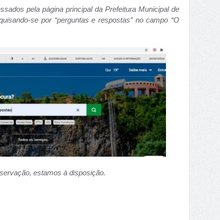
sados pela página principal da Prefeitura Municipal de
squisando-se por “perguntas e respostas” no campo “O
servação, estamos à disposição.