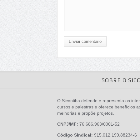
Enviar comentário
SOBRE O SIC
O Sicontiba defende e representa os inter
cursos e palestras e oferece benefícios a
melhorias e propõe projetos.
CNPJ/MF:
76.686.963/0001-52
Código Sindical:
915.012.199.88234-6