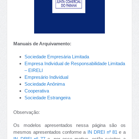
Manuais de Arquivamento:
Sociedade Empresária Limitada
Empresa Individual de Responsabilidade Limitada
– EIRELI
Empresário Individual
Sociedade Anônima
Cooperativa
Sociedade Estrangeira
Observação:
Os modelos apresentados nessa página são os
mesmos apresentados conforme a
IN DREI nº 81
e a
IN DREI nº 77
e, por esse motivo, estão sujeitos a