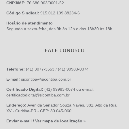
CNPJ/MF:
76.686.963/0001-52
Código Sindical:
915.012.199.88234-6
Horário de atendimento
Segunda a sexta-feira, das 9h às 12h e das 13h30 às 18h
FALE CONOSCO
Telefone:
(41) 3077-3553 / (41) 99983-0074
E-mail:
sicontiba@sicontiba.com.br
Certificado Digital:
(41) 99983-0074 ou e-mail:
certificadodigital@sicontiba.com.br
Endereço:
Avenida Senador Souza Naves, 381, Alto da Rua
XV - Curitiba-PR - CEP: 80.045-060
Enviar e-mail / Ver mapa de localização »