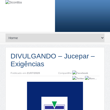
DIVULGANDO – Jucepar –
Exigências
Publicado em
21/07/2020
Compartilhe: