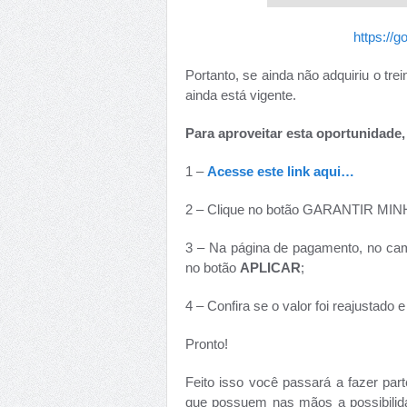
https://
Portanto, se ainda não adquiriu o tr
ainda está vigente.
Para aproveitar esta oportunidade,
1 –
Acesse este link aqui…
2 – Clique no botão GARANTIR MI
3 – Na página de pagamento, no ca
no botão
APLICAR
;
4 – Confira se o valor foi reajustad
Pronto!
Feito isso você passará a fazer part
que possuem nas mãos a possibilida