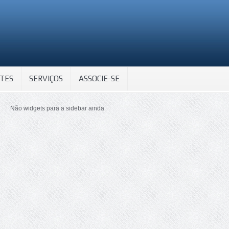
TES
SERVIÇOS
ASSOCIE-SE
Não widgets para a sidebar ainda