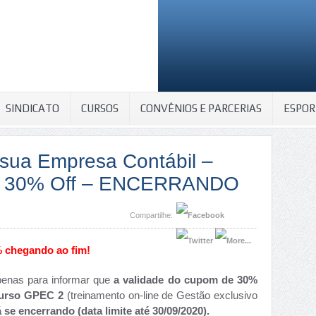
SINDICATO
CURSOS
CONVÊNIOS E PARCERIAS
ESPOR
 sua Empresa Contábil –
 30% Off – ENCERRANDO
Compartilhe:
hegando ao fim!
penas para informar que
a validade do cupom de 30%
curso GPEC 2
(treinamento on-line de Gestão exclusivo
 se encerrando (data limite até 30/09/2020).