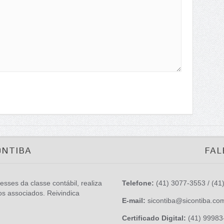
ONTIBA
FAL
esses da classe contábil, realiza
Telefone:
(41) 3077-3553 / (41
os associados. Reivindica
E-mail:
sicontiba@sicontiba.co
Certificado Digital:
(41) 99983-