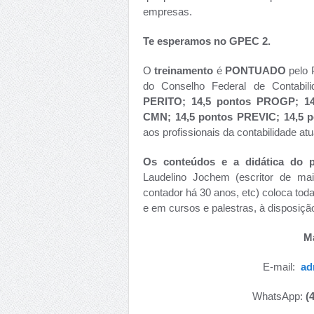
empresas.
Te esperamos no GPEC 2.
O
treinamento
é
PONTUADO
pelo
do Conselho Federal de Contabil
PERITO; 14,5 pontos PROGP; 14
CMN; 14,5 pontos PREVIC; 14,5 
aos profissionais da contabilidade 
Os conteúdos e a didática do 
Laudelino Jochem (escritor de mai
contador há 30 anos, etc) coloca tod
e em cursos e palestras, à disposiçã
Ma
E-mail:
ad
WhatsApp:
(