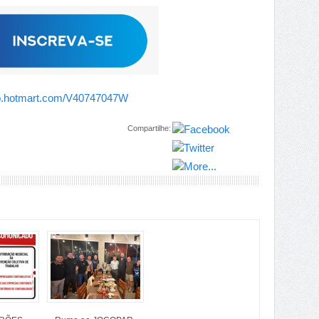
go.hotmart.com/V40747047W
Compartilhe: