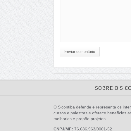
Enviar comentário
SOBRE O SIC
O Sicontiba defende e representa os inter
cursos e palestras e oferece benefícios a
melhorias e propõe projetos.
CNPJ/MF:
76.686.963/0001-52