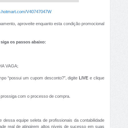
go.hotmart.com/V40747047W
einamento, aproveite enquanto esta condição promocional
 siga os passos abaixo:
NHA VAGA;
mpo “possui um cupom desconto?”, digite
LIVE
e clique
o e prossiga com o processo de compra.
e dessa equipe seleta de profissionais da contabilidade
de real de atingirem altos níveis de sucesso em suas