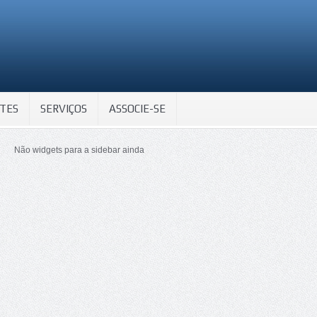
TES
SERVIÇOS
ASSOCIE-SE
Não widgets para a sidebar ainda