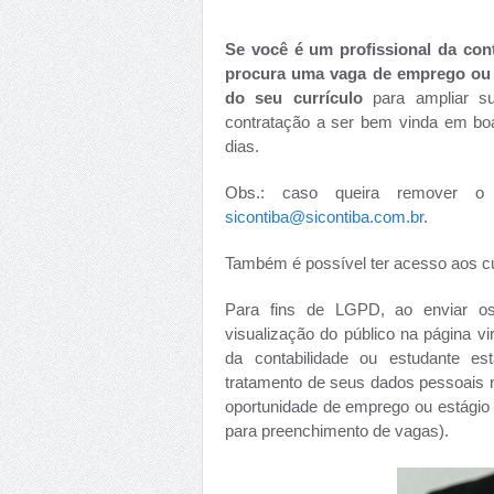
Se você é um profissional da con
procura uma vaga de emprego ou es
do seu currículo
para ampliar s
contratação a ser bem vinda em boa
dias.
Obs.: caso queira remover o 
sicontiba@sicontiba.com.br
.
Também é possível ter acesso aos cu
Para fins de LGPD, ao enviar os 
visualização do público na página vi
da contabilidade ou estudante e
tratamento de seus dados pessoais n
oportunidade de emprego ou estágio e
para preenchimento de vagas).