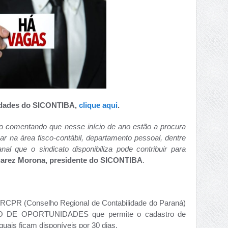
idades do SICONTIBA,
clique aqui
.
o comentando que nesse início de ano estão a procura
uar na área fisco-contábil, departamento pessoal, dentre
al que o sindicato disponibiliza pode contribuir para
uarez Morona, presidente do SICONTIBA
.
CPR (Conselho Regional de Contabilidade do Paraná)
CO DE OPORTUNIDADES que permite o cadastro de
quais ficam disponíveis por 30 dias.