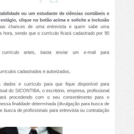
tabilidade ou um estudante de ciências contábeis e
tágio, clique no botão acima e solicite a inclusão
uas chances de uma entrevista e quem sabe uma
 hora, sendo que o currículo ficará cadastrado por 90
currículo antes, basta enviar um e-mail para
rrículos cadastrados e autorizados.
dados e currículo para que fique disponível para
rtual do SICONTIBA, o escritório, empresa, profissional
stará procedendo com o seu consentimento para o
essa finalidade determinada (divulgação para busca de
 busca de profissionais para entrevista ou contratação