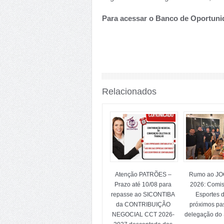
Para acessar o Banco de Oportu
Relacionados
Atenção PATRÕES –
Rumo ao J
Prazo até 10/08 para
2026: Comi
repasse ao SICONTIBA
Esportes d
da CONTRIBUIÇÃO
próximos pa
NEGOCIAL CCT 2026-
delegação do 