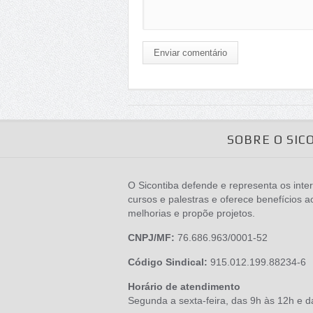
Enviar comentário
SOBRE O SIC
O Sicontiba defende e representa os inter
cursos e palestras e oferece benefícios a
melhorias e propõe projetos.
CNPJ/MF:
76.686.963/0001-52
Código Sindical:
915.012.199.88234-6
Horário de atendimento
Segunda a sexta-feira, das 9h às 12h e 