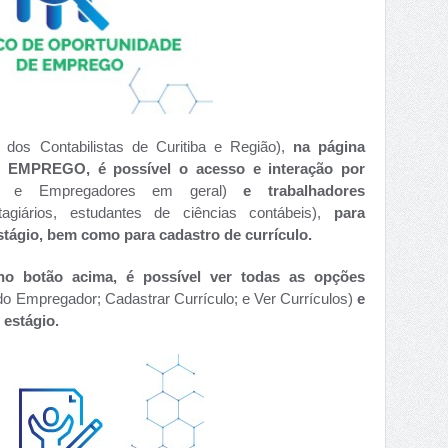
 dos Contabilistas de Curitiba e Região),
na página
PREGO, é possível o acesso e interação por
is e Empregadores em geral)
e trabalhadores
agiários, estudantes de ciências contábeis),
para
tágio, bem como para cadastro de currículo.
no botão acima, é possível ver todas as opções
do Empregador; Cadastrar Currículo; e Ver Currículos)
e
estágio.