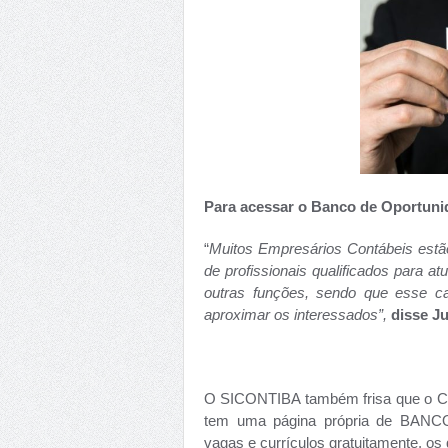
Para acessar o Banco de Oportun
“
Muitos Empresários Contábeis estã
de profissionais qualificados para at
outras funções, sendo que esse can
aproximar os interessados”,
disse J
O SICONTIBA também frisa que o CR
tem uma página própria de BAN
vagas e currículos gratuitamente, os 