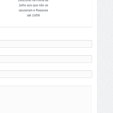
Desconto na Folha de
Julho aos que não se
opuseram e Repasse
até 10/08