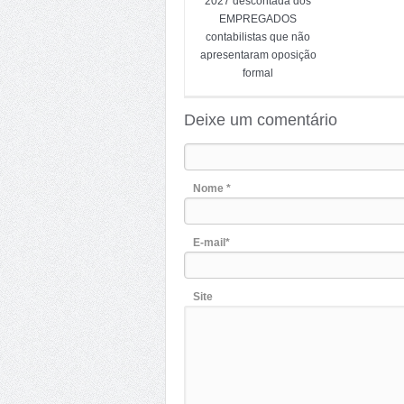
2027 descontada dos
EMPREGADOS
contabilistas que não
apresentaram oposição
formal
Deixe um comentário
Nome *
E-mail*
Site