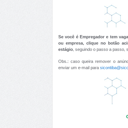
Se você é Empregador e tem vagas
ou empresa, clique no botão ac
estágio
, seguindo o passo a passo, s
Obs.: caso queira remover o anúnc
enviar um e-mail para
sicontiba@sico