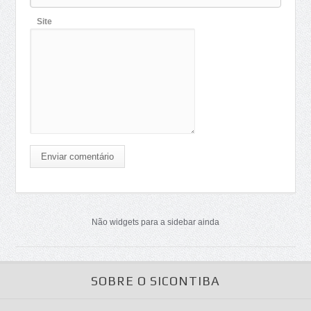
Site
Enviar comentário
Não widgets para a sidebar ainda
SOBRE O SICONTIBA