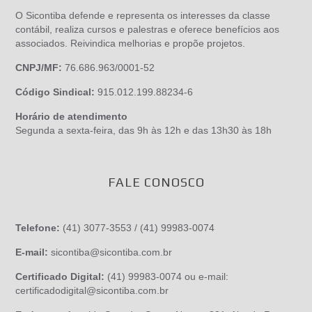
O Sicontiba defende e representa os interesses da classe
contábil, realiza cursos e palestras e oferece benefícios aos
associados. Reivindica melhorias e propõe projetos.
CNPJ/MF:
76.686.963/0001-52
Código Sindical:
915.012.199.88234-6
Horário de atendimento
Segunda a sexta-feira, das 9h às 12h e das 13h30 às 18h
FALE CONOSCO
Telefone:
(41) 3077-3553 / (41) 99983-0074
E-mail:
sicontiba@sicontiba.com.br
Certificado Digital:
(41) 99983-0074 ou e-mail:
certificadodigital@sicontiba.com.br