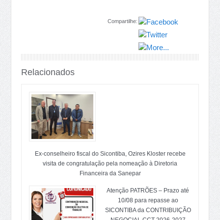
Compartilhe:
Relacionados
Ex-conselheiro fiscal do Sicontiba, Ozires Kloster recebe
visita de congratulação pela nomeação à Diretoria
Financeira da Sanepar
Atenção PATRÕES – Prazo até
10/08 para repasse ao
SICONTIBA da CONTRIBUIÇÃO