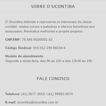
SOBRE O SICONTIBA
O Sicontiba defende e representa os interesses da classe
contábil, realiza cursos e palestras e oferece benefícios aos
associados. Reivindica melhorias e propõe projetos.
CNPJ/MF:
76.686.963/0001-52
Código Sindical:
915.012.199.88234-6
Horário de atendimento
Segunda a sexta-feira, das 9h às 12h e das 13h30 às 18h
FALE CONOSCO
Telefone:
(41) 3077-3553 / (41) 99983-0074
E-mail:
sicontiba@sicontiba.com.br