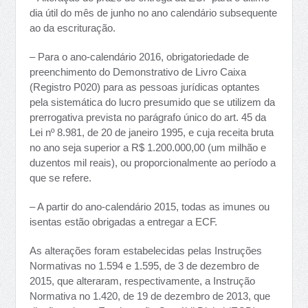
dia útil do mês de junho no ano calendário subsequente
ao da escrituração.
– Para o ano-calendário 2016, obrigatoriedade de
preenchimento do Demonstrativo de Livro Caixa
(Registro P020) para as pessoas jurídicas optantes
pela sistemática do lucro presumido que se utilizem da
prerrogativa prevista no parágrafo único do art. 45 da
Lei nº 8.981, de 20 de janeiro 1995, e cuja receita bruta
no ano seja superior a R$ 1.200.000,00 (um milhão e
duzentos mil reais), ou proporcionalmente ao período a
que se refere.
– A partir do ano-calendário 2015, todas as imunes ou
isentas estão obrigadas a entregar a ECF.
As alterações foram estabelecidas pelas Instruções
Normativas no 1.594 e 1.595, de 3 de dezembro de
2015, que alteraram, respectivamente, a Instrução
Normativa no 1.420, de 19 de dezembro de 2013, que