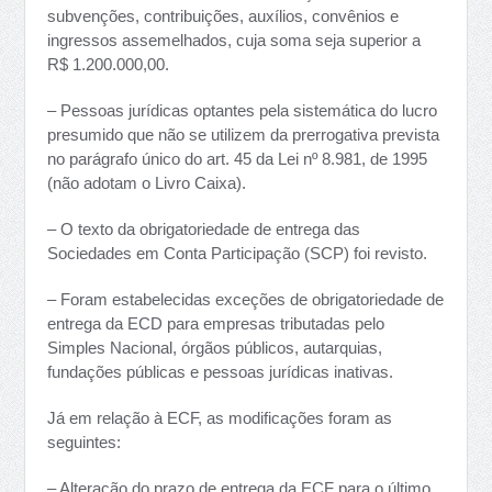
subvenções, contribuições, auxílios, convênios e
ingressos assemelhados, cuja soma seja superior a
R$ 1.200.000,00.
– Pessoas jurídicas optantes pela sistemática do lucro
presumido que não se utilizem da prerrogativa prevista
no parágrafo único do art. 45 da Lei nº 8.981, de 1995
(não adotam o Livro Caixa).
– O texto da obrigatoriedade de entrega das
Sociedades em Conta Participação (SCP) foi revisto.
– Foram estabelecidas exceções de obrigatoriedade de
entrega da ECD para empresas tributadas pelo
Simples Nacional, órgãos públicos, autarquias,
fundações públicas e pessoas jurídicas inativas.
Já em relação à ECF, as modificações foram as
seguintes:
– Alteração do prazo de entrega da ECF para o último