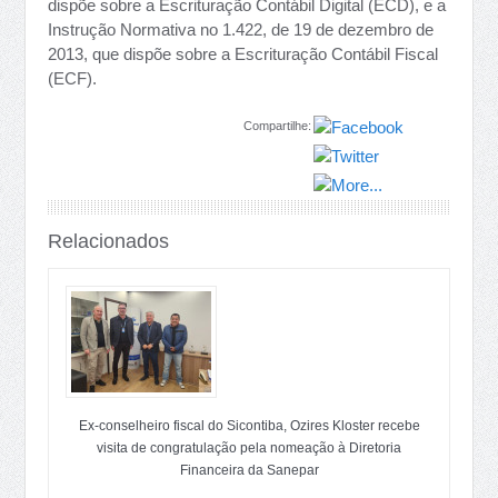
dispõe sobre a Escrituração Contábil Digital (ECD), e a
Instrução Normativa no 1.422, de 19 de dezembro de
2013, que dispõe sobre a Escrituração Contábil Fiscal
(ECF).
Compartilhe:
Relacionados
Ex-conselheiro fiscal do Sicontiba, Ozires Kloster recebe
visita de congratulação pela nomeação à Diretoria
Financeira da Sanepar