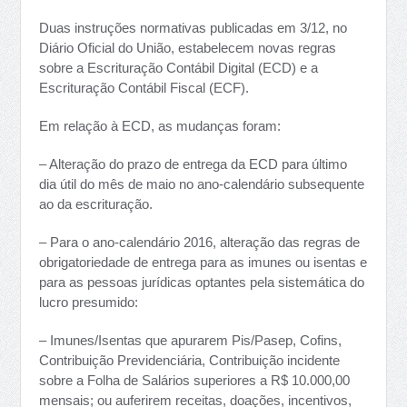
Duas instruções normativas publicadas em 3/12, no
Diário Oficial do União, estabelecem novas regras
sobre a Escrituração Contábil Digital (ECD) e a
Escrituração Contábil Fiscal (ECF).
Em relação à ECD, as mudanças foram:
– Alteração do prazo de entrega da ECD para último
dia útil do mês de maio no ano-calendário subsequente
ao da escrituração.
– Para o ano-calendário 2016, alteração das regras de
obrigatoriedade de entrega para as imunes ou isentas e
para as pessoas jurídicas optantes pela sistemática do
lucro presumido:
– Imunes/Isentas que apurarem Pis/Pasep, Cofins,
Contribuição Previdenciária, Contribuição incidente
sobre a Folha de Salários superiores a R$ 10.000,00
mensais; ou auferirem receitas, doações, incentivos,