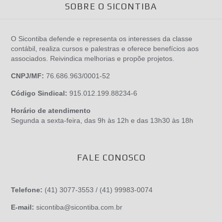
SOBRE O SICONTIBA
O Sicontiba defende e representa os interesses da classe
contábil, realiza cursos e palestras e oferece benefícios aos
associados. Reivindica melhorias e propõe projetos.
CNPJ/MF:
76.686.963/0001-52
Código Sindical:
915.012.199.88234-6
Horário de atendimento
Segunda a sexta-feira, das 9h às 12h e das 13h30 às 18h
FALE CONOSCO
Telefone:
(41) 3077-3553 / (41) 99983-0074
E-mail:
sicontiba@sicontiba.com.br