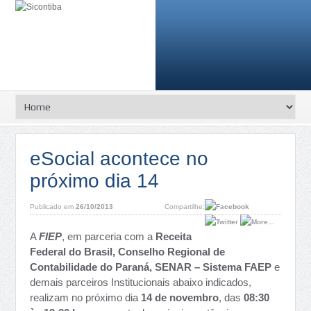
eSocial acontece no
próximo dia 14
Publicado em
26/10/2013
Compartilhe:
A
FIEP
, em parceria com a
Receita
Federal do Brasil, Conselho Regional de
Contabilidade do Paraná, SENAR – Sistema FAEP
e
demais parceiros Institucionais abaixo indicados,
realizam no próximo dia
14 de novembro
, das
08:30