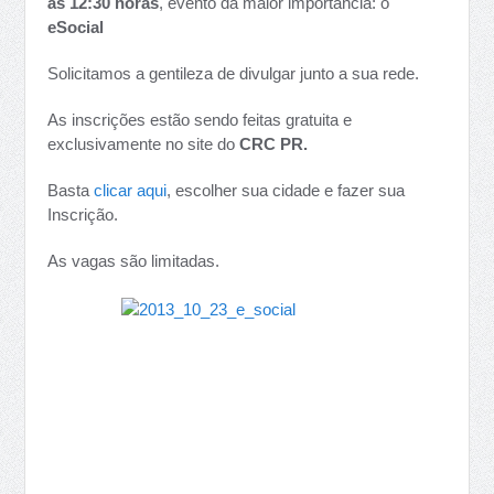
às 12:30 horas
, evento da maior importância: o
eSocial
Solicitamos a gentileza de divulgar junto a sua rede.
As inscrições estão sendo feitas gratuita e
exclusivamente no site do
CRC PR.
Basta
clicar aqui
, escolher sua cidade e fazer sua
Inscrição.
As vagas são limitadas.