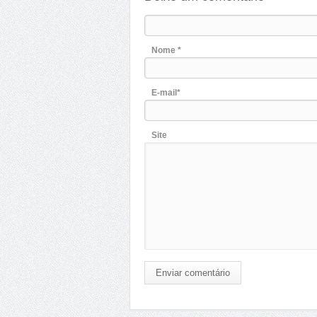
Nome *
E-mail*
Site
Enviar comentário