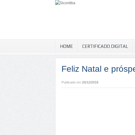
HOME
CERTIFICADO DIGITAL
Feliz Natal e prósp
Publicado em
20/12/2018