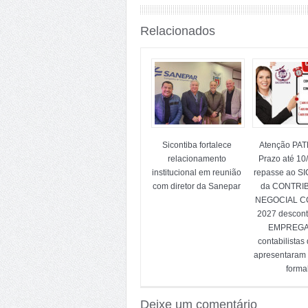
Relacionados
Sicontiba fortalece
Atenção PA
relacionamento
Prazo até 10
institucional em reunião
repasse ao S
com diretor da Sanepar
da CONTRI
NEGOCIAL CC
2027 descon
EMPREG
contabilistas
apresentaram
forma
Deixe um comentário