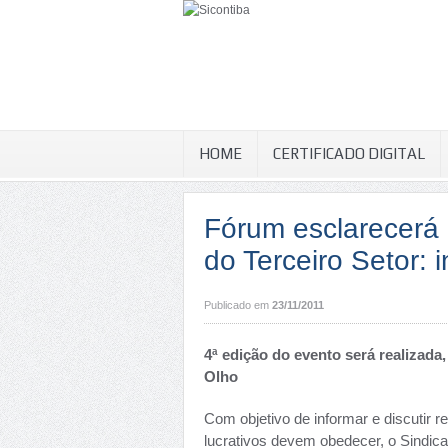
HOME
CERTIFICADO DIGITAL
Fórum esclarecerá r
do Terceiro Setor: i
Publicado em
23/11/2011
4ª edição do evento será realizada
Olho
Com objetivo de informar e discutir r
lucrativos devem obedecer, o Sindicato