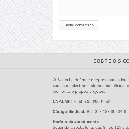
Enviar comentário
SOBRE O SIC
O Sicontiba defende e representa os inter
cursos e palestras e oferece benefícios a
melhorias e propõe projetos.
CNPJ/MF:
76.686.963/0001-52
Código Sindical:
915.012.199.88234-6
Horário de atendimento
Segunda a sexta-feira, das 9h às 12h e 