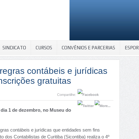
SINDICATO
CURSOS
CONVÊNIOS E PARCERIAS
ESPOR
egras contábeis e jurídicas
nscrições gratuitas
Compartilhe:
, dia 1 de dezembro, no Museu do
egras contábeis e jurídicas que entidades sem fins
 dos Contabilistas de Curitiba (Sicontiba) realiza o 4º