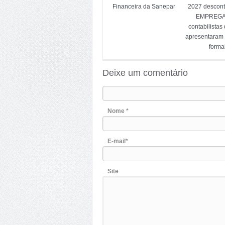
Financeira da Sanepar
2027 descon
EMPREG
contabilistas
apresentaram
forma
Deixe um comentário
Nome *
E-mail*
Site