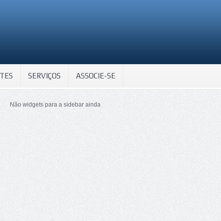
TES
SERVIÇOS
ASSOCIE-SE
Não widgets para a sidebar ainda