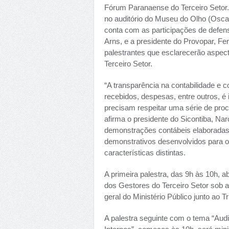
Fórum Paranaense do Terceiro Setor. 
no auditório do Museu do Olho (Oscar
conta com as participações de defens
Arns, e a presidente do Provopar, F
palestrantes que esclarecerão aspect
Terceiro Setor.
“A transparência na contabilidade e 
recebidos, despesas, entre outros, é 
precisam respeitar uma série de proc
afirma o presidente do Sicontiba, Nar
demonstrações contábeis elaboradas
demonstrativos desenvolvidos para 
características distintas.
A primeira palestra, das 9h às 10h, 
dos Gestores do Terceiro Setor sob a 
geral do Ministério Público junto ao T
A palestra seguinte com o tema “Audit