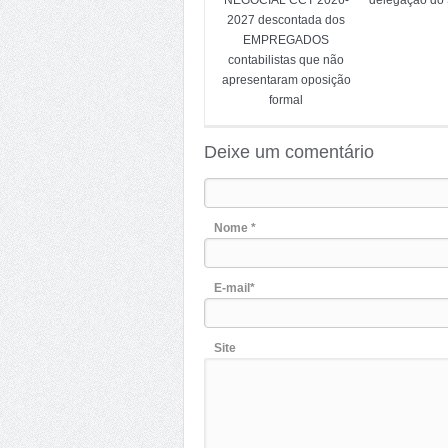
NEGOCIAL CCT 2026-
delegação do 
2027 descontada dos
EMPREGADOS
contabilistas que não
apresentaram oposição
formal
Deixe um comentário
Nome *
E-mail*
Site