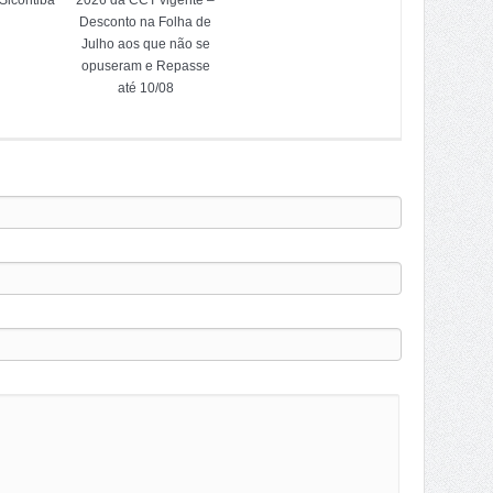
Sicontiba
2026 da CCT vigente –
Desconto na Folha de
Julho aos que não se
opuseram e Repasse
até 10/08