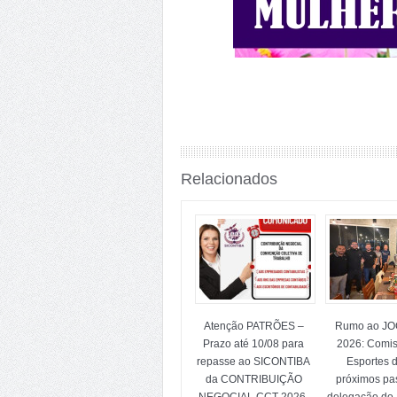
Relacionados
Atenção PATRÕES –
Rumo ao J
Prazo até 10/08 para
2026: Comi
repasse ao SICONTIBA
Esportes d
da CONTRIBUIÇÃO
próximos pa