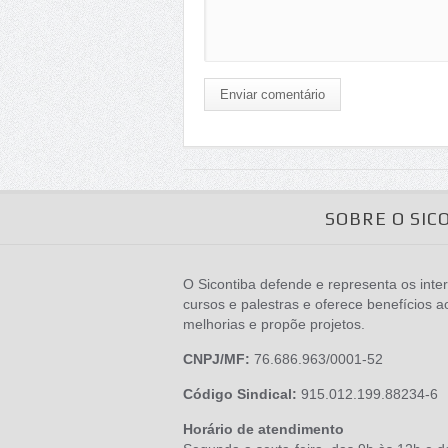
Enviar comentário
SOBRE O SIC
O Sicontiba defende e representa os inter
cursos e palestras e oferece benefícios a
melhorias e propõe projetos.
CNPJ/MF:
76.686.963/0001-52
Código Sindical:
915.012.199.88234-6
Horário de atendimento