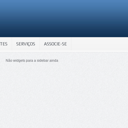
TES
SERVIÇOS
ASSOCIE-SE
Não widgets para a sidebar ainda