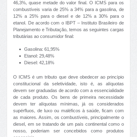
46,3%, quase metade do valor final. O ICMS para os
combustíveis varia de 25% a 34% para a gasolina, de
12% a 25% para o diesel e de 12% a 30% para o
etanol. De acordo com o IBPT – Instituto Brasileiro de
Planejamento e Tributação, temos as seguintes cargas
tributárias ao consumidor final:
Gasolina: 61,95%
Etanol: 29,48%
Diesel: 42,18%
O ICMS é um tributo que deve obedecer ao princípio
constitucional da seletividade, isto é, as alíquotas
devem ser graduadas de acordo com a essencialidade
de cada produto. Os bens de primeira necessidade
devem ter alíquotas mínimas, já os considerados
supérfluos, de luxo ou maléficos à saúde, ficam com
as maiores. Assim, os combustíveis, principalmente o
diesel, em se tratando de um país continental como o
nosso, poderiam ser concebidos como produtos