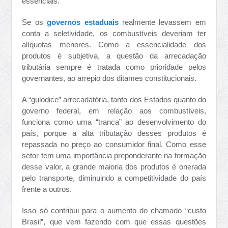
essenciais.
Se os
governos estaduais
realmente levassem em
conta a seletividade, os combustíveis deveriam ter
alíquotas menores. Como a essencialidade dos
produtos é subjetiva, a questão da arrecadação
tributária sempre é tratada como prioridade pelos
governantes, ao arrepio dos ditames constitucionais.
A “gulodice” arrecadatória, tanto dos Estados quanto do
governo federal, em relação aos combustíveis,
funciona como uma “tranca” ao desenvolvimento do
país, porque a alta tributação desses produtos é
repassada no preço ao consumidor final. Como esse
setor tem uma importância preponderante na formação
desse valor, a grande maioria dos produtos é onerada
pelo transporte, diminuindo a competitividade do país
frente a outros.
Isso só contribui para o aumento do chamado “custo
Brasil”, que vem fazendo com que essas questões