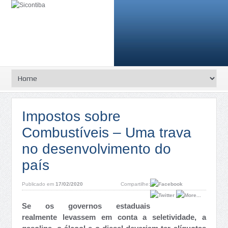
Impostos sobre
Combustíveis – Uma trava
no desenvolvimento do
país
Publicado em
17/02/2020
Compartilhe:
Se os governos estaduais
realmente levassem em conta a seletividade, a