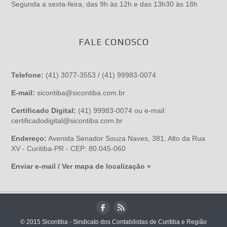
Segunda a sexta-feira, das 9h às 12h e das 13h30 às 18h
FALE CONOSCO
Telefone:
(41) 3077-3553 / (41) 99983-0074
E-mail:
sicontiba@sicontiba.com.br
Certificado Digital:
(41) 99983-0074 ou e-mail:
certificadodigital@sicontiba.com.br
Endereço:
Avenida Senador Souza Naves, 381, Alto da Rua
XV - Curitiba-PR - CEP: 80.045-060
Enviar e-mail / Ver mapa de localização »
© 2015 Sicontiba - Sindicato dos Contabilistas de Curitiba e Região