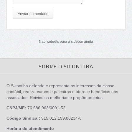
Enviar comentário
Não widgets para a sidebar ainda
SOBRE O SICONTIBA
O Sicontiba defende e representa os interesses da classe
contábil, realiza cursos e palestras e oferece benefícios aos
associados. Reivindica melhorias e propõe projetos.
CNPJ/MF:
76.686.963/0001-52
Código Sindical:
915.012.199.88234-6
Horário de atendimento