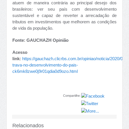
atuem de maneira contrária ao principal desejo dos
brasileiros: ver seu país com desenvolvimento
sustentável e capaz de reverter a arrecadação de
tributos em investimentos que melhorem as condições
de vida da população.
Fonte: GAUCHAZH Opinião
Acesso
link:
https://gauchazh.clicrbs.com.br/opiniao/noticia/2020/02/
trava-no-desenvolvimento-do-pais-
ck6mk8zwe0j9r01qdia0d9ozo.html
Compartilhe:
Relacionados