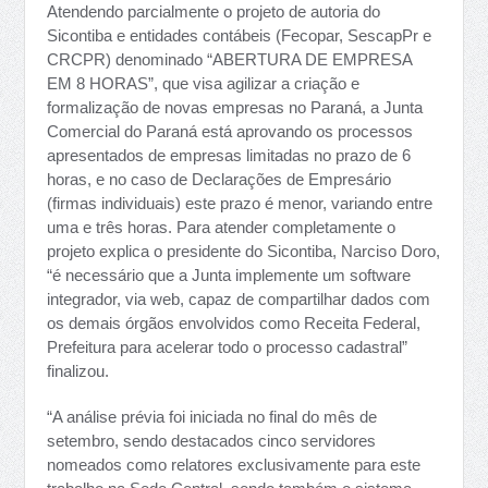
Atendendo parcialmente o projeto de autoria do
Sicontiba e entidades contábeis (Fecopar, SescapPr e
CRCPR) denominado “ABERTURA DE EMPRESA
EM 8 HORAS”, que visa agilizar a criação e
formalização de novas empresas no Paraná, a Junta
Comercial do Paraná está aprovando os processos
apresentados de empresas limitadas no prazo de 6
horas, e no caso de Declarações de Empresário
(firmas individuais) este prazo é menor, variando entre
uma e três horas. Para atender completamente o
projeto explica o presidente do Sicontiba, Narciso Doro,
“é necessário que a Junta implemente um software
integrador, via web, capaz de compartilhar dados com
os demais órgãos envolvidos como Receita Federal,
Prefeitura para acelerar todo o processo cadastral”
finalizou.
“A análise prévia foi iniciada no final do mês de
setembro, sendo destacados cinco servidores
nomeados como relatores exclusivamente para este