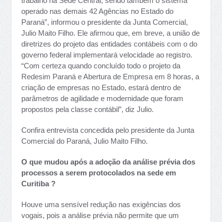
trabalho na Sede Central, sendo também o sistema
operado nas demais 42 Agências no Estado do
Paraná”, informou o presidente da Junta Comercial,
Julio Maito Filho. Ele afirmou que, em breve, a união de
diretrizes do projeto das entidades contábeis com o do
governo federal implementará velocidade ao registro.
“Com certeza quando concluído todo o projeto da
Redesim Paraná e Abertura de Empresa em 8 horas, a
criação de empresas no Estado, estará dentro de
parâmetros de agilidade e modernidade que foram
propostos pela classe contábil”, diz Julio.
Confira entrevista concedida pelo presidente da Junta
Comercial do Paraná, Julio Maito Filho.
O que mudou após a adoção da análise prévia dos
processos a serem protocolados na sede em
Curitiba ?
Houve uma sensível redução nas exigências dos
vogais, pois a análise prévia não permite que um