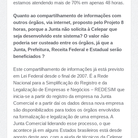
estamos atendendo mais de 70% em apenas 48 horas.
Quanto ao compartilhamento de informações com
outros órgãos, via internet, proposto pelo Projeto 8
horas, porque a Junta não solicita à Celepar que
seja desenvolvido este sistema? O valor não
poderia ser custeado entre os órgãos, já que a
Junta, Prefeitura, Receita Federal e Estadual serão
beneficiados ?
Este compartilhamento de informações já está previsto
em Lei Federal desde o final de 2007. É a Rede
Nacional para a Simplificação do Registro e da
Legalização de Empresas e Negócios – REDESIM que
inicia-se a partir do registro da empresa na Junta
Comercial e a partir daí os dados dessa nova empresa
são disponibilizados para todos os órgãos envolvidos
na formalização e legalização de uma empresa. A
Junta Comercial liderando esse processo, o que
acontece já em alguns Estados brasileiros está desde
agosto deste ano, com a ajuda de técnicos da Celepar,