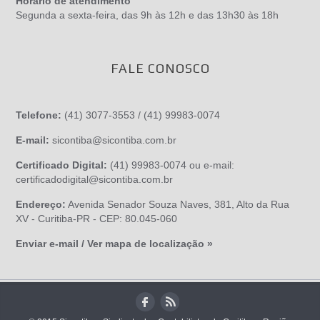
Horário de atendimento
Segunda a sexta-feira, das 9h às 12h e das 13h30 às 18h
FALE CONOSCO
Telefone:
(41) 3077-3553 / (41) 99983-0074
E-mail:
sicontiba@sicontiba.com.br
Certificado Digital:
(41) 99983-0074 ou e-mail:
certificadodigital@sicontiba.com.br
Endereço:
Avenida Senador Souza Naves, 381, Alto da Rua
XV - Curitiba-PR - CEP: 80.045-060
Enviar e-mail / Ver mapa de localização »