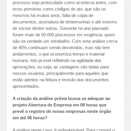
processo seja protocolado como acontecia antes, com
erros primários como códigos de ato, que são os
mesmos há muitos anos, falta de cópia de
documentos, assinatura de testemunhas e até mesmo
de sócios dentre outros. Somente no ano passado
foram mais de 50.000 processos em exigência, quem
são na verdade um retrabalho. Com esta análise cerca
de 40% continuam sendo devolvidos, mas não tem
andamentos, o que economiza tempo e material
humano. Isto já está refletindo na agilidade das
aprovações, ou seja, as vantagens são todas para
nossos usuários, principalmente para aqueles que
estão atentos na feitura e revisão dos documentos
apresentados.
A criação da análise prévia busca se adequar ao
projeto Abertura de Empresa em 08 horas que
prevê o registro de novas empresas neste órgão
em até 06 horas?
A análise neste caso, é indispensável. Para cumprir o