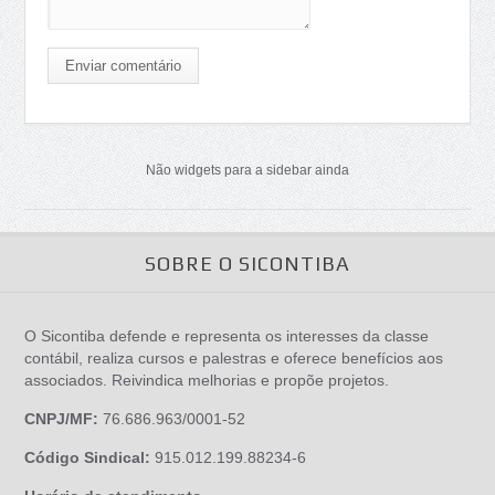
Enviar comentário
Não widgets para a sidebar ainda
SOBRE O SICONTIBA
O Sicontiba defende e representa os interesses da classe
contábil, realiza cursos e palestras e oferece benefícios aos
associados. Reivindica melhorias e propõe projetos.
CNPJ/MF:
76.686.963/0001-52
Código Sindical:
915.012.199.88234-6