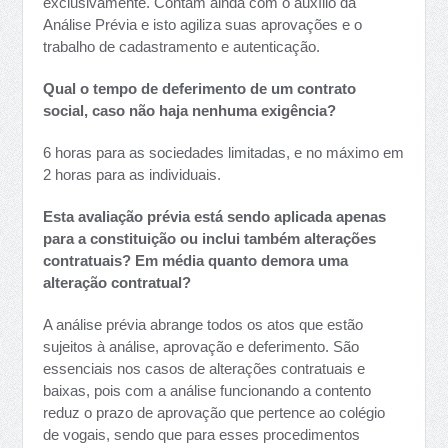
exclusivamente. Contam ainda com o auxílio da
Análise Prévia e isto agiliza suas aprovações e o
trabalho de cadastramento e autenticação.
Qual o tempo de deferimento de um contrato
social, caso não haja nenhuma exigência?
6 horas para as sociedades limitadas, e no máximo em
2 horas para as individuais.
Esta avaliação prévia está sendo aplicada apenas
para a constituição ou inclui também alterações
contratuais? Em média quanto demora uma
alteração contratual?
A análise prévia abrange todos os atos que estão
sujeitos à análise, aprovação e deferimento. São
essenciais nos casos de alterações contratuais e
baixas, pois com a análise funcionando a contento
reduz o prazo de aprovação que pertence ao colégio
de vogais, sendo que para esses procedimentos