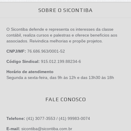
SOBRE O SICONTIBA
O Sicontiba defende e representa os interesses da classe
contábil, realiza cursos e palestras e oferece benefícios aos
associados. Reivindica melhorias e propõe projetos.
CNPJ/MF:
76.686.963/0001-52
Código Sindical:
915.012.199.88234-6
Horário de atendimento
Segunda a sexta-feira, das 9h às 12h e das 13h30 às 18h
FALE CONOSCO
Telefone:
(41) 3077-3553 / (41) 99983-0074
E-mail:
sicontiba@sicontiba.com.br