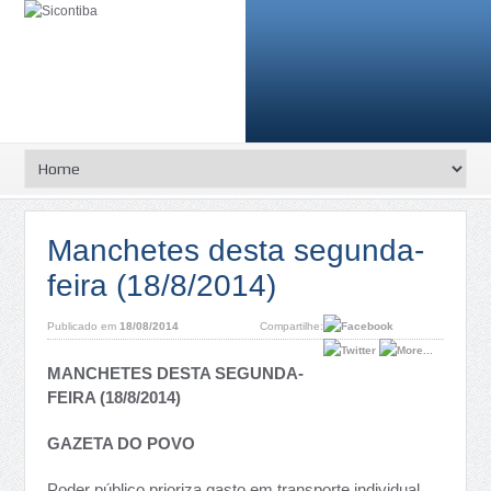
Manchetes desta segunda-
feira (18/8/2014)
Publicado em
18/08/2014
Compartilhe:
MANCHETES DESTA SEGUNDA-
FEIRA (18/8/2014)
GAZETA DO POVO
Poder público prioriza gasto em transporte individual