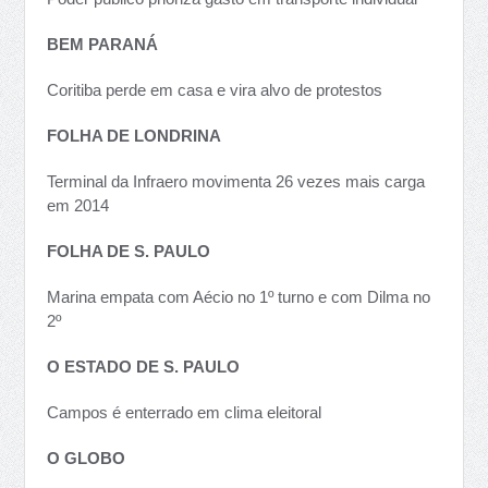
BEM PARANÁ
Coritiba perde em casa e vira alvo de protestos
FOLHA DE LONDRINA
Terminal da Infraero movimenta 26 vezes mais carga
em 2014
FOLHA DE S. PAULO
Marina empata com Aécio no 1º turno e com Dilma no
2º
O ESTADO DE S. PAULO
Campos é enterrado em clima eleitoral
O GLOBO