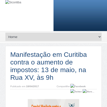
Manifestação em Curitiba
contra o aumento de
impostos: 13 de maio, na
Rua XV, às 9h
Publicado em
18/04/2017
Compartilhe: