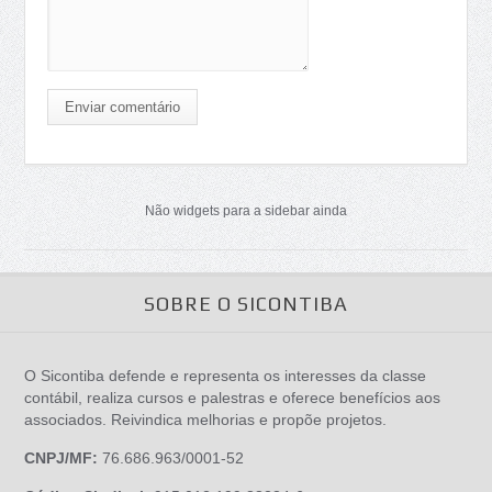
Enviar comentário
Não widgets para a sidebar ainda
SOBRE O SICONTIBA
O Sicontiba defende e representa os interesses da classe
contábil, realiza cursos e palestras e oferece benefícios aos
associados. Reivindica melhorias e propõe projetos.
CNPJ/MF:
76.686.963/0001-52