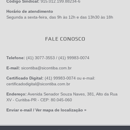
Código Sindical:
915.012.199.88234-6
Horário de atendimento
Segunda a sexta-feira, das 9h às 12h e das 13h30 às 18h
FALE CONOSCO
Telefone:
(41) 3077-3553 / (41) 99983-0074
E-mail:
sicontiba@sicontiba.com.br
Certificado Digital:
(41) 99983-0074 ou e-mail:
certificadodigital@sicontiba.com.br
Endereço:
Avenida Senador Souza Naves, 381, Alto da Rua
XV - Curitiba-PR - CEP: 80.045-060
Enviar e-mail / Ver mapa de localização »