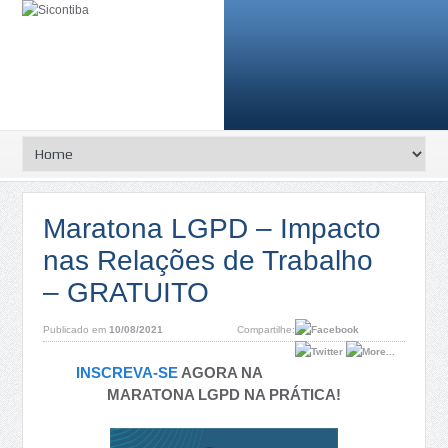
Maratona LGPD – Impacto
nas Relações de Trabalho
– GRATUITO
Publicado em
10/08/2021
Compartilhe:
INSCREVA-SE
AGORA NA
MARATONA LGPD NA PRÁTICA!