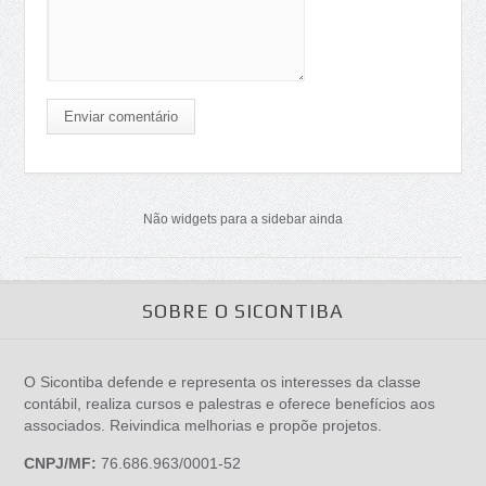
Enviar comentário
Não widgets para a sidebar ainda
SOBRE O SICONTIBA
O Sicontiba defende e representa os interesses da classe
contábil, realiza cursos e palestras e oferece benefícios aos
associados. Reivindica melhorias e propõe projetos.
CNPJ/MF:
76.686.963/0001-52