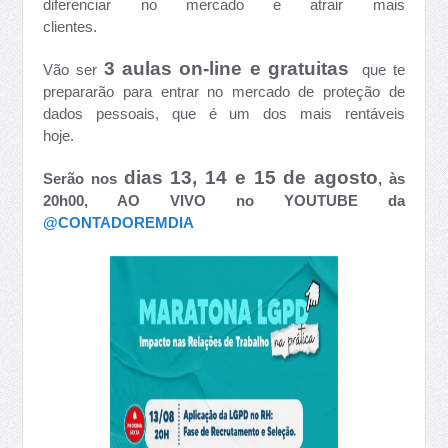
diferenciar no mercado e atrair mais
clientes.⠀⠀⠀⠀⠀⠀⠀⠀
3 aulas on-line e gratuitas
Vão ser
que te
prepararão para entrar no mercado de proteção de
dados pessoais, que é um dos mais rentáveis
hoje.⠀⠀⠀⠀⠀⠀⠀⠀
dias 13, 14 e 15 de agosto
Serão nos
, às
20h00, AO VIVO no YOUTUBE da
@CONTADOREMDIA