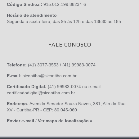
Código Sindical:
915.012.199.88234-6
Horário de atendimento
Segunda a sexta-feira, das 9h às 12h e das 13h30 às 18h
FALE CONOSCO
Telefone:
(41) 3077-3553 / (41) 99983-0074
E-mail:
sicontiba@sicontiba.com.br
Certificado Digital:
(41) 99983-0074 ou e-mail:
certificadodigital@sicontiba.com.br
Endereço:
Avenida Senador Souza Naves, 381, Alto da Rua
XV - Curitiba-PR - CEP: 80.045-060
Enviar e-mail / Ver mapa de localização »