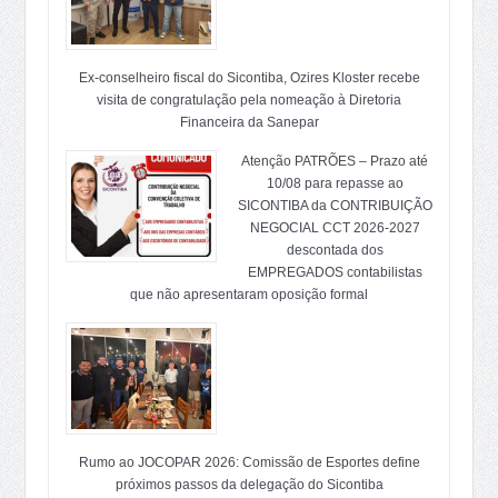
Ex-conselheiro fiscal do Sicontiba, Ozires Kloster recebe
visita de congratulação pela nomeação à Diretoria
Financeira da Sanepar
Atenção PATRÕES – Prazo até
10/08 para repasse ao
SICONTIBA da CONTRIBUIÇÃO
NEGOCIAL CCT 2026-2027
descontada dos
EMPREGADOS contabilistas
que não apresentaram oposição formal
Rumo ao JOCOPAR 2026: Comissão de Esportes define
próximos passos da delegação do Sicontiba