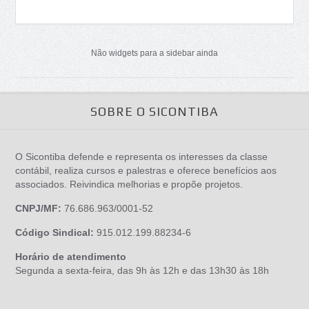
Não widgets para a sidebar ainda
SOBRE O SICONTIBA
O Sicontiba defende e representa os interesses da classe
contábil, realiza cursos e palestras e oferece benefícios aos
associados. Reivindica melhorias e propõe projetos.
CNPJ/MF:
76.686.963/0001-52
Código Sindical:
915.012.199.88234-6
Horário de atendimento
Segunda a sexta-feira, das 9h às 12h e das 13h30 às 18h