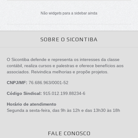
Não widgets para a sidebar ainda
SOBRE O SICONTIBA
O Sicontiba defende e representa os interesses da classe
contábil, realiza cursos e palestras e oferece benefícios aos
associados. Reivindica melhorias e propõe projetos.
CNPJ/MF:
76.686.963/0001-52
Código Sindical:
915.012.199.88234-6
Horário de atendimento
Segunda a sexta-feira, das 9h às 12h e das 13h30 às 18h
FALE CONOSCO