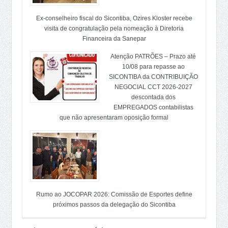
Ex-conselheiro fiscal do Sicontiba, Ozires Kloster recebe
visita de congratulação pela nomeação à Diretoria
Financeira da Sanepar
Atenção PATRÕES – Prazo até
10/08 para repasse ao
SICONTIBA da CONTRIBUIÇÃO
NEGOCIAL CCT 2026-2027
descontada dos
EMPREGADOS contabilistas
que não apresentaram oposição formal
Rumo ao JOCOPAR 2026: Comissão de Esportes define
próximos passos da delegação do Sicontiba