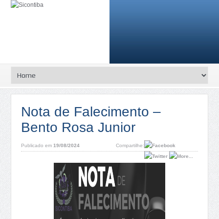
Nota de Falecimento –
Bento Rosa Junior
Publicado em
19/08/2024
Compartilhe: