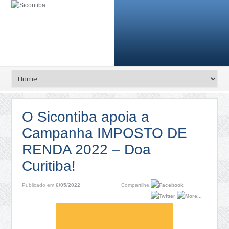
O Sicontiba apoia a
Campanha IMPOSTO DE
RENDA 2022 – Doa
Curitiba!
Publicado em
6/05/2022
Compartilhe: