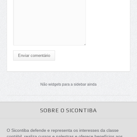
Enviar comentário
Não widgets para a sidebar ainda
SOBRE O SICONTIBA
O Sicontiba defende e representa os interesses da classe
contábil, realiza cursos e palestras e oferece benefícios aos