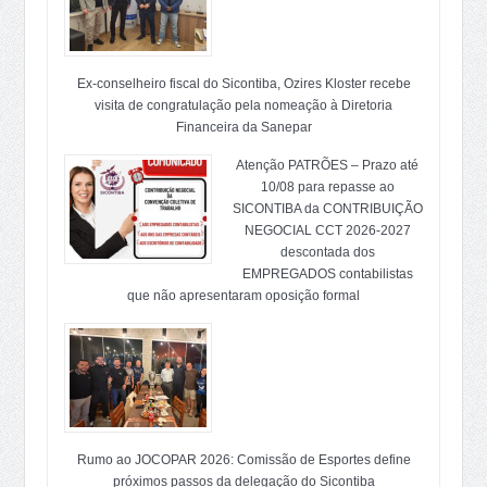
Ex-conselheiro fiscal do Sicontiba, Ozires Kloster recebe
visita de congratulação pela nomeação à Diretoria
Financeira da Sanepar
Atenção PATRÕES – Prazo até
10/08 para repasse ao
SICONTIBA da CONTRIBUIÇÃO
NEGOCIAL CCT 2026-2027
descontada dos
EMPREGADOS contabilistas
que não apresentaram oposição formal
Rumo ao JOCOPAR 2026: Comissão de Esportes define
próximos passos da delegação do Sicontiba