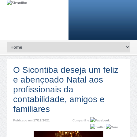
O Sicontiba deseja um feliz
e abençoado Natal aos
profissionais da
contabilidade, amigos e
familiares
Publicado em
17/12/2021
Compartilhe: