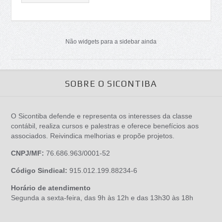
Não widgets para a sidebar ainda
SOBRE O SICONTIBA
O Sicontiba defende e representa os interesses da classe
contábil, realiza cursos e palestras e oferece benefícios aos
associados. Reivindica melhorias e propõe projetos.
CNPJ/MF:
76.686.963/0001-52
Código Sindical:
915.012.199.88234-6
Horário de atendimento
Segunda a sexta-feira, das 9h às 12h e das 13h30 às 18h