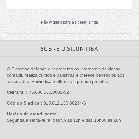
Não widgets para a sidebar ainda
SOBRE O SICONTIBA
O Sicontiba defende e representa os interesses da classe
contábil, realiza cursos e palestras e oferece benefícios aos
associados. Reivindica melhorias e propõe projetos.
CNPJ/MF:
76.686.963/0001-52
Código Sindical:
915.012.199.88234-6
Horário de atendimento
Segunda a sexta-feira, das 9h às 12h e das 13h30 às 18h