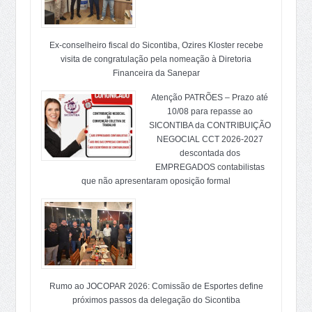
Ex-conselheiro fiscal do Sicontiba, Ozires Kloster recebe
visita de congratulação pela nomeação à Diretoria
Financeira da Sanepar
Atenção PATRÕES – Prazo até
10/08 para repasse ao
SICONTIBA da CONTRIBUIÇÃO
NEGOCIAL CCT 2026-2027
descontada dos
EMPREGADOS contabilistas
que não apresentaram oposição formal
Rumo ao JOCOPAR 2026: Comissão de Esportes define
próximos passos da delegação do Sicontiba