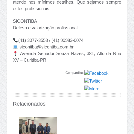
atende nos mínimos detalhes. Que sejamos sempre
estes profissionais!
SICONTIBA
Defesa e valorização profissional
(41) 3077-3553 / (41) 99983-0074
sicontiba@sicontiba.com.br
Avenida Senador Souza Naves, 381, Alto da Rua
XV – Curitiba-PR
Compartilhe:
Relacionados