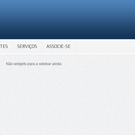
TES
SERVIÇOS
ASSOCIE-SE
Não widgets para a sidebar ainda