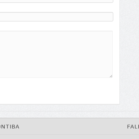
ONTIBA
FAL