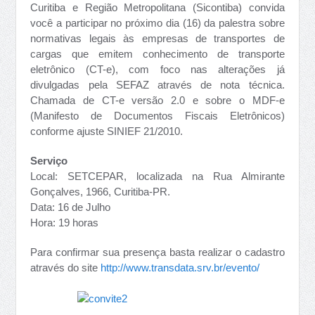
Curitiba e Região Metropolitana (Sicontiba) convida
você a participar no próximo dia (16) da palestra sobre
normativas legais às empresas de transportes de
cargas que emitem conhecimento de transporte
eletrônico (CT-e), com foco nas alterações já
divulgadas pela SEFAZ através de nota técnica.
Chamada de CT-e versão 2.0 e sobre o MDF-e
(Manifesto de Documentos Fiscais Eletrônicos)
conforme ajuste SINIEF 21/2010.
Serviço
Local: SETCEPAR, localizada na Rua Almirante
Gonçalves, 1966, Curitiba-PR.
Data: 16 de Julho
Hora: 19 horas
Para confirmar sua presença basta realizar o cadastro
através do site
http://www.transdata.srv.br/evento/