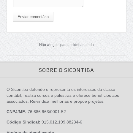
Enviar comentário
Não widgets para a sidebar ainda
SOBRE O SICONTIBA
O Sicontiba defende e representa os interesses da classe
contábil, realiza cursos e palestras e oferece benefícios aos
associados. Reivindica melhorias e propõe projetos.
CNPJ/MF:
76.686.963/0001-52
Código Sindical:
915.012.199.88234-6
Horário de atendimento