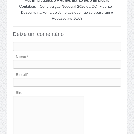
Aos Empregados e RHs dos Escritórios e Empresas
Contábeis – Contribuição Negocial 2026 da CCT vigente –
Desconto na Folha de Julho aos que não se opuseram e
Repasse até 10/08
Deixe um comentário
Nome *
E-mail*
Site