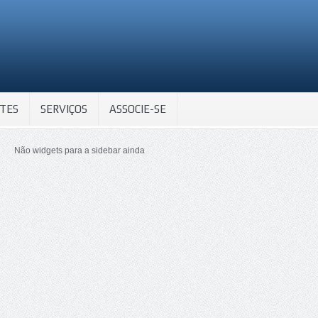
TES
SERVIÇOS
ASSOCIE-SE
Não widgets para a sidebar ainda