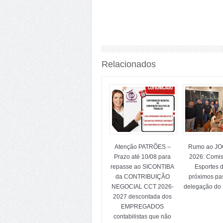
Relacionados
Atenção PATRÕES –
Rumo ao J
Prazo até 10/08 para
2026: Comi
repasse ao SICONTIBA
Esportes d
da CONTRIBUIÇÃO
próximos pa
NEGOCIAL CCT 2026-
delegação do 
2027 descontada dos
EMPREGADOS
contabilistas que não