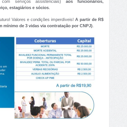
com serviços assistenciais)
aos funcionários,
iço, estagiários e sócios
.
uturo! Valores e condições imperdíveis!
A partir de R$
um mínimo de 3 vidas via contratação por CNPJ)
.