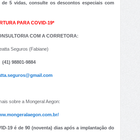
de 5 vidas, consulte os descontos especiais com
RTURA PARA COVID-19*
CONSULTORIA COM A CORRETORA:
eatta Seguros (Fabiane)
(41) 98801-9884
atta.seguros@gmail.com
ais sobre a Mongeral Aegon:
www.mongeralaegon.com.br/
ID-19 é de 90 (noventa) dias após a implantação do