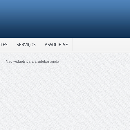
TES
SERVIÇOS
ASSOCIE-SE
Não widgets para a sidebar ainda