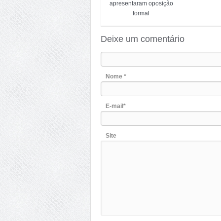
apresentaram oposição
formal
Deixe um comentário
Nome *
E-mail*
Site