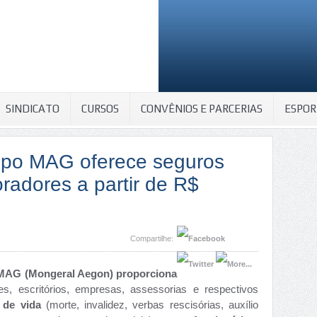
SINDICATO
CURSOS
CONVÊNIOS E PARCERIAS
ESPOR
upo MAG oferece seguros
radores a partir de R$
Compartilhe:
MAG (Mongeral Aegon) proporciona
des, escritórios, empresas, assessorias e respectivos
 de vida
(morte, invalidez, verbas rescisórias, auxílio