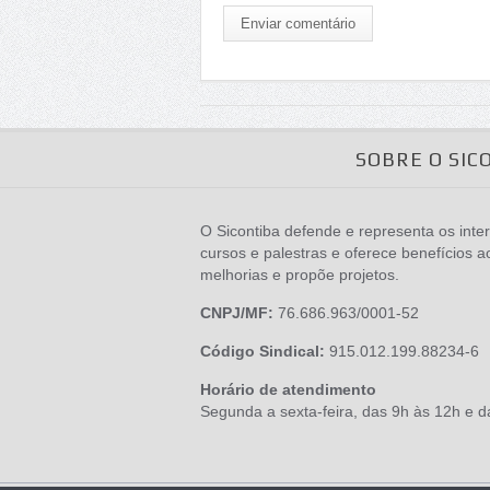
Enviar comentário
SOBRE O SIC
O Sicontiba defende e representa os inter
cursos e palestras e oferece benefícios a
melhorias e propõe projetos.
CNPJ/MF:
76.686.963/0001-52
Código Sindical:
915.012.199.88234-6
Horário de atendimento
Segunda a sexta-feira, das 9h às 12h e 