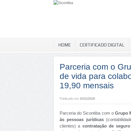
HOME
CERTIFICADO DIGITAL
Parceria com o Gr
de vida para colabo
19,90 mensais
Publicado em
10/11/2020
Parceria do Sicontiba com o
Grupo 
às pessoas jurídicas
(contabilida
clientes) a
contratação de seguro