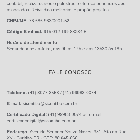
contábil, realiza cursos e palestras e oferece benefícios aos
associados. Reivindica melhorias e propõe projetos.
CNPJ/MF:
76.686.963/0001-52
Código Sindical:
915.012.199.88234-6
Horário de atendimento
Segunda a sexta-feira, das 9h às 12h e das 13h30 às 18h
FALE CONOSCO
Telefone:
(41) 3077-3553 / (41) 99983-0074
E-mail:
sicontiba@sicontiba.com.br
Certificado Digital:
(41) 99983-0074 ou e-mail:
certificadodigital@sicontiba.com.br
Endereço:
Avenida Senador Souza Naves, 381, Alto da Rua
XV - Curitiba-PR - CEP: 80.045-060