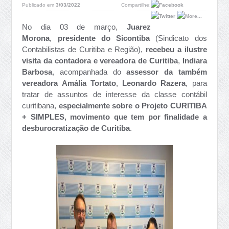
Publicado em
3/03/2022
Compartilhe:
No dia 03 de março,
Juarez
Morona
,
presidente do Sicontiba
(Sindicato dos
Contabilistas de Curitiba e Região),
recebeu
a ilustre
visita da contadora e vereadora de Curitiba
,
Indiara
Barbosa
, acompanhada do
assessor da também
vereadora Amália Tortato
,
Leonardo Razera
, para
tratar de assuntos de interesse da classe contábil
curitibana,
especialmente sobre o Projeto CURITIBA
+ SIMPLES, movimento que tem por finalidade a
desburocratização de Curitiba
.