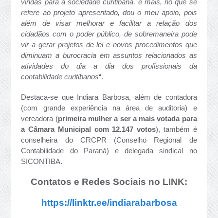
vindas para a sociedade curitibana, e mais, no que se
refere ao projeto apresentado, dou o meu apoio, pois
além de visar melhorar e facilitar a relação dos
cidadãos com o poder público, de sobremaneira pode
vir a gerar projetos de lei e novos procedimentos que
diminuam a burocracia em assuntos relacionados as
atividades do dia a dia dos profissionais da
contabilidade curitibanos
“.
Destaca-se que Indiara Barbosa, além de contadora
(com grande experiência na área de auditoria) e
vereadora (
primeira mulher a ser a mais votada para
a Câmara Municipal com 12.147 votos
), também é
conselheira do CRCPR (Conselho Regional de
Contabilidade do Paraná) e delegada sindical no
SICONTIBA.
Contatos e Redes Sociais no LINK:
https://linktr.ee/indiarabarbosa