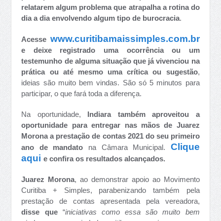
relatarem algum problema que atrapalha a rotina do
dia a dia envolvendo algum tipo de burocracia
.
www.curitibamaissimples.com.br
Acesse
e deixe registrado uma ocorrência ou um
testemunho de alguma situação que já vivenciou na
prática ou até mesmo uma crítica ou sugestão
,
ideias são muito bem vindas. São só 5 minutos para
participar, o que fará toda a diferença.
Na oportunidade,
Indiara também aproveitou a
oportunidade para entregar nas mãos de Juarez
Morona a prestação de contas 2021 do seu primeiro
Clique
ano de mandato
na Câmara Municipal.
aqui
e confira os resultados alcançados.
Juarez Morona
, ao demonstrar apoio ao Movimento
Curitiba + Simples, parabenizando também pela
prestação de contas apresentada pela vereadora,
disse que
“
iniciativas como essa são muito bem