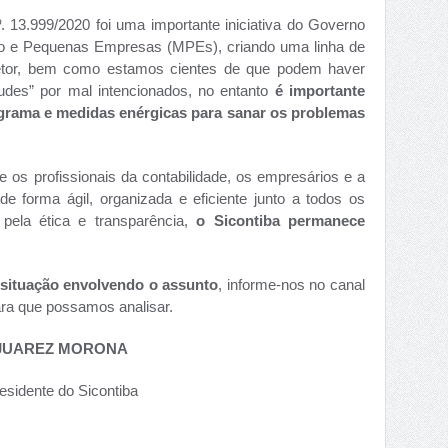
 13.999/2020 foi uma importante iniciativa do Governo
ro e Pequenas Empresas (MPEs), criando uma linha de
setor, bem como estamos cientes de que podem haver
raudes” por mal intencionados, no entanto
é importante
ograma e medidas enérgicas para sanar os problemas
 os profissionais da contabilidade, os empresários e a
 forma ágil, organizada e eficiente junto a todos os
pela ética e transparência,
o Sicontiba permanece
situação envolvendo o assunto
, informe-nos no canal
ara que possamos analisar.
JUAREZ MORONA
esidente do Sicontiba