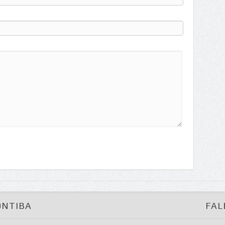
ONTIBA
FAL