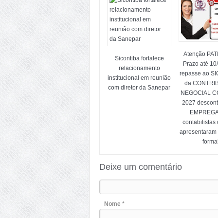
Atenção PA
Sicontiba fortalece
Prazo até 10
relacionamento
repasse ao S
institucional em reunião
da CONTRI
com diretor da Sanepar
NEGOCIAL CC
2027 descon
EMPREG
contabilistas
apresentaram
forma
Deixe um comentário
Nome *