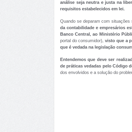
análise seja neutra e justa na li
requisitos estabelecidos em lei.
Quando se deparam com situações 
da contabilidade e empresários es
Banco Central, ao Ministério Púb
portal do consumidor),
visto que a 
que é vedada na legislação consum
Entendemos que deve ser realiza
de práticas vedadas pelo Código 
dos envolvidos e a solução do proble