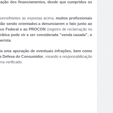
beração dos financiamentos, desde que cumpridos os
semelhantes as expostas acima,
muitos profissionais
tão sendo orientados a denunciarem o fato junto ao
lico Federal e ao PROCON
(registro de reclamação no
prática pode vir a ser considerada “venda casada”, o
erista
.
da uma apuração de eventuais infrações, bem como
de Defesa do Consumidor
, visando a responsabilização
ma verificado.