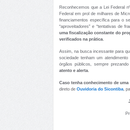
Reconhecemos que a Lei Federal nº.
Federal em prol de milhares de Mic
financiamentos específica para o 
“aproveitadores” e “tentativas de f
uma fiscalização constante do pr
verificados na prática
.
Assim, na busca incessante para que
sociedade tenham um atendimento de
órgãos públicos, sempre prezando 
atento e alerta
.
Caso tenha conhecimento de uma 
direto de
Ouvidoria do Sicontiba
, p
Pr