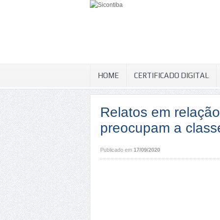
HOME
CERTIFICADO DIGITAL
Relatos em relaç
preocupam a classe
Publicado em
17/09/2020