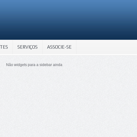
TES
SERVIÇOS
ASSOCIE-SE
Não widgets para a sidebar ainda