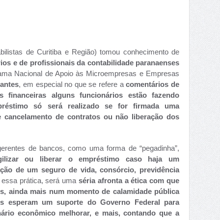
ilistas de Curitiba e Região) tomou conhecimento de
ios e de profissionais da contabilidade paranaenses
ama Nacional de Apoio às Microempresas e Empresas
antes
, em especial no que se refere a
comentários de
s financeiras alguns funcionários estão fazendo
réstimo só será realizado se for firmada uma
 cancelamento de contratos ou não liberação dos
gerentes de bancos, como uma forma de “pegadinha”,
gilizar ou liberar o empréstimo caso haja um
ação de um seguro de vida, consórcio, previdência
 essa prática, será uma
séria afronta a ética com que
s, ainda mais num momento de calamidade pública
es esperam um suporte do Governo Federal para
nário econômico melhorar, e mais, contando que a