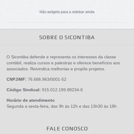
Não widgets para a sidebar ainda
SOBRE O SICONTIBA
O Sicontiba defende e representa os interesses da classe
contábil, realiza cursos e palestras e oferece benefícios aos
associados. Reivindica melhorias e propõe projetos.
CNPJ/MF:
76.686.963/0001-52
Código Sindical:
915.012.199.88234-6
Horário de atendimento
Segunda a sexta-feira, das 9h às 12h e das 13h30 às 18h
FALE CONOSCO