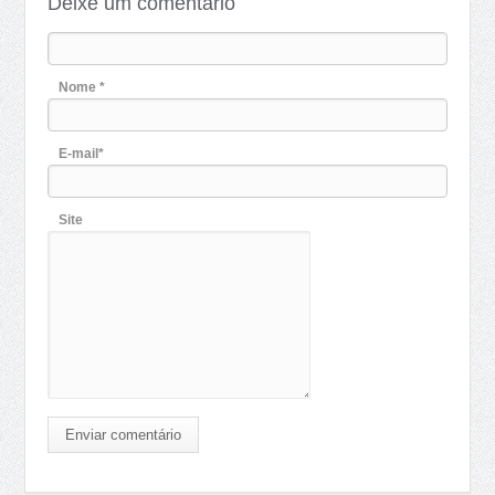
Deixe um comentário
Nome *
E-mail*
Site
Enviar comentário