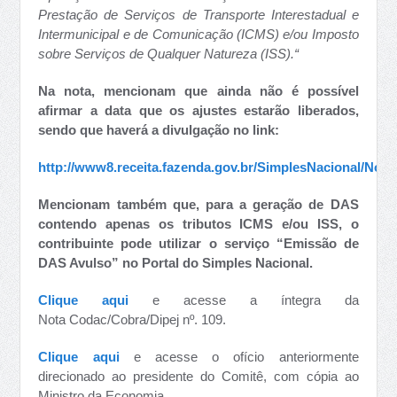
Prestação de Serviços de Transporte Interestadual e
Intermunicipal e de Comunicação (ICMS) e/ou Imposto
sobre Serviços de Qualquer Natureza (ISS).
“
Na nota, mencionam que ainda não é possível
afirmar a data que os ajustes estarão liberados,
sendo que haverá a divulgação no link:
http://www8.receita.fazenda.gov.br/SimplesNacional/Noti
Mencionam também que, para a geração de DAS
contendo apenas os tributos ICMS e/ou ISS, o
contribuinte pode utilizar o serviço “Emissão de
DAS Avulso” no Portal do Simples Nacional.
Clique aqui
e acesse a íntegra da
Nota Codac/Cobra/Dipej nº. 109.
Clique aqui
e acesse o ofício anteriormente
direcionado ao presidente do Comitê, com cópia ao
Ministro da Economia.