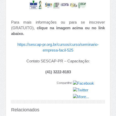
Para mais informações ou para se inscrever
(GRATUITO),
clique na imagem acima ou no link
abaixo.
https://sescap-pr.org.br/cursos/curso/seminario-
empresa-facil-525
Contato SESCAP-PR – Capacitação:
(41) 3222-8183
Compartilhe:
Relacionados