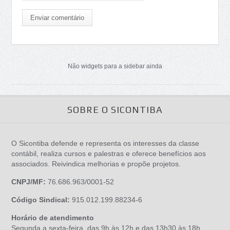
Enviar comentário
Não widgets para a sidebar ainda
SOBRE O SICONTIBA
O Sicontiba defende e representa os interesses da classe
contábil, realiza cursos e palestras e oferece benefícios aos
associados. Reivindica melhorias e propõe projetos.
CNPJ/MF:
76.686.963/0001-52
Código Sindical:
915.012.199.88234-6
Horário de atendimento
Segunda a sexta-feira, das 9h às 12h e das 13h30 às 18h