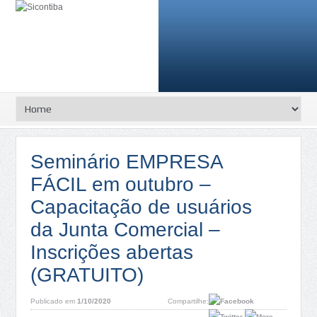
Seminário EMPRESA
FÁCIL em outubro –
Capacitação de usuários
da Junta Comercial –
Inscrições abertas
(GRATUITO)
Publicado em
1/10/2020
Compartilhe: